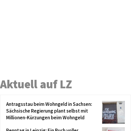
Aktuell auf LZ
Antragsstau beim Wohngeld in Sachsen:
Sächsische Regierung plant selbst mit
Millionen-Kürzungen beim Wohngeld
Renntag in Leipzig: Ein Buch voller