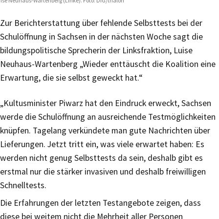
ise Neuhaus-Wartenberg (Linke). Foto: DiG/trialon
Zur Berichterstattung über fehlende Selbsttests bei der
Schulöffnung in Sachsen in der nächsten Woche sagt die
bildungspolitische Sprecherin der Linksfraktion, Luise
Neuhaus-Wartenberg „Wieder enttäuscht die Koalition eine
Erwartung, die sie selbst geweckt hat.“
„Kultusminister Piwarz hat den Eindruck erweckt, Sachsen
werde die Schulöffnung an ausreichende Testmöglichkeiten
knüpfen. Tagelang verkündete man gute Nachrichten über
Lieferungen. Jetzt tritt ein, was viele erwartet haben: Es
werden nicht genug Selbsttests da sein, deshalb gibt es
erstmal nur die stärker invasiven und deshalb freiwilligen
Schnelltests.
Die Erfahrungen der letzten Testangebote zeigen, dass
diese bei weitem nicht die Mehrheit aller Personen