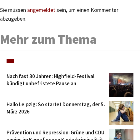
Sie müssen
angemeldet
sein, um einen Kommentar
abzugeben.
Mehr zum Thema
Nach fast 30 Jahren: Highfield-Festival
kündigt unbefristete Pause an
Hallo Leipzig: So startet Donnerstag, der 5.
März 2026
Prävention und Repression: Grüne und CDU
uneins im Kampf gegen Kinderkriminalität