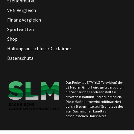
Stellenmarkt
VPN Vergleich
Finanz Vergleich
Sportwetten
Shop
Haftungsausschluss/Disclaimer
Datenschutz
Das Projekt „LZ TV“ (LZ Television) der
LZ Medien GmbH wird gefördert durch
die Sächsische Landesanstalt für
privaten Rundfunk und neue Medien.
Diese Maßnahme wird mitfinanziert
durch Steuermittel auf Grundlage des
vom Sächsischen Landtag
beschlossenen Haushaltes.