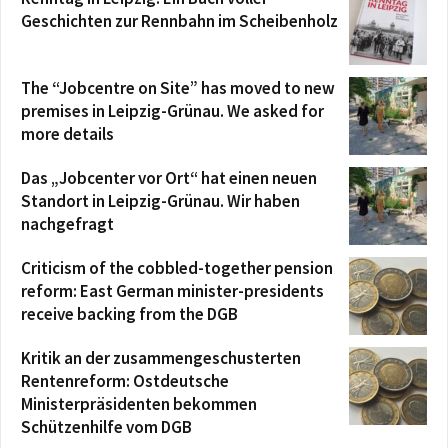
Geschichten zur Rennbahn im Scheibenholz
The “Jobcentre on Site” has moved to new
premises in Leipzig-Grünau. We asked for
more details
Das „Jobcenter vor Ort“ hat einen neuen
Standort in Leipzig-Grünau. Wir haben
nachgefragt
Criticism of the cobbled-together pension
reform: East German minister-presidents
receive backing from the DGB
Kritik an der zusammengeschusterten
Rentenreform: Ostdeutsche
Ministerpräsidenten bekommen
Schützenhilfe vom DGB