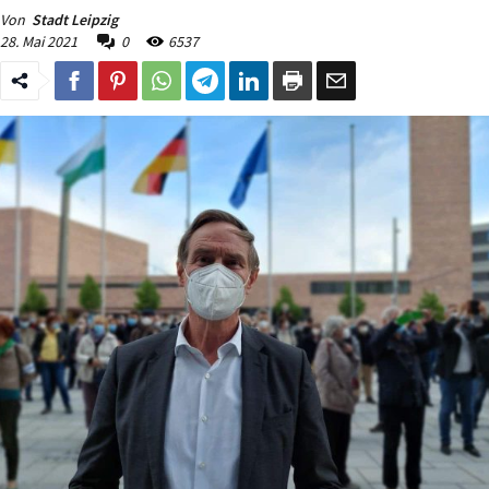
Von
Stadt Leipzig
28. Mai 2021
0
6537