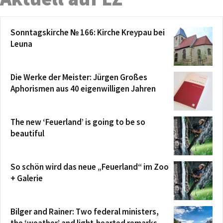
Sonntagskirche № 166: Kirche Kreypau bei
Leuna
Die Werke der Meister: Jürgen Großes
Aphorismen aus 40 eigenwilligen Jahren
The new ‘Feuerland’ is going to be so
beautiful
So schön wird das neue „Feuerland“ im Zoo
+ Galerie
Bilger and Rainer: Two federal ministers,
the ‘weather’ and light-hearted remarks