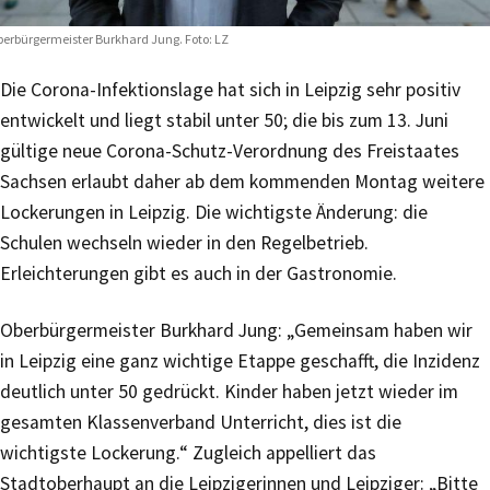
erbürgermeister Burkhard Jung. Foto: LZ
Die Corona-Infektionslage hat sich in Leipzig sehr positiv
entwickelt und liegt stabil unter 50; die bis zum 13. Juni
gültige neue Corona-Schutz-Verordnung des Freistaates
Sachsen erlaubt daher ab dem kommenden Montag weitere
Lockerungen in Leipzig. Die wichtigste Änderung: die
Schulen wechseln wieder in den Regelbetrieb.
Erleichterungen gibt es auch in der Gastronomie.
Oberbürgermeister Burkhard Jung: „Gemeinsam haben wir
in Leipzig eine ganz wichtige Etappe geschafft, die Inzidenz
deutlich unter 50 gedrückt. Kinder haben jetzt wieder im
gesamten Klassenverband Unterricht, dies ist die
wichtigste Lockerung.“ Zugleich appelliert das
Stadtoberhaupt an die Leipzigerinnen und Leipziger: „Bitte