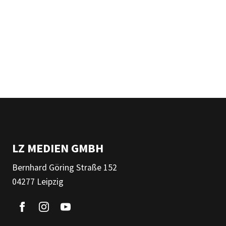
LZ MEDIEN GMBH
Bernhard Göring Straße 152
04277 Leipzig