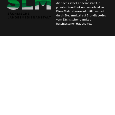
die Sächsische Landesanstalt für
privaten Rundfunk und neue Medien.
Diese Maßnahme wird mitfinanziert
durch Steuermittel auf Grundlage des
vom Sächsischen Landtag
beschlossenen Haushaltes.