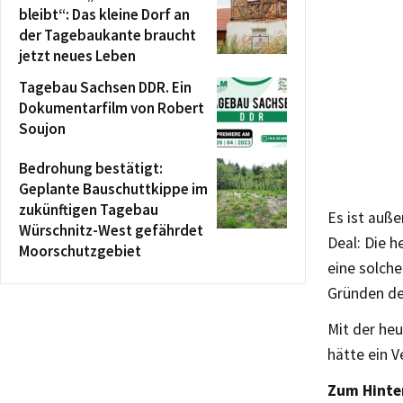
bleibt“: Das kleine Dorf an
der Tagebaukante braucht
jetzt neues Leben
Tagebau Sachsen DDR. Ein
Dokumentarfilm von Robert
Soujon
Bedrohung bestätigt:
Geplante Bauschuttkippe im
zukünftigen Tagebau
Es ist auß
Würschnitz-West gefährdet
Deal: Die h
Moorschutzgebiet
eine solch
Gründen de
Mit der he
hätte ein 
Zum Hinte