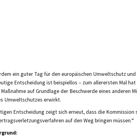
erdem ein guter Tag für den europäischen Umweltschutz und
eutige Entscheidung ist beispiellos – zum allerersten Mal hat
e Maßnahme auf Grundlage der Beschwerde eines anderen Mi
s Umweltschutzes erwirkt.
utigen Entscheidung zeigt sich erneut, dass die Kommission 
Vertragsverletzungsverfahren auf den Weg bringen müssen.“
rgrund: