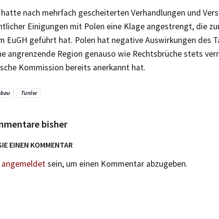
 hatte nach mehrfach gescheiterten Verhandlungen und Ver
htlicher Einigungen mit Polen eine Klage angestrengt, die z
im EuGH geführt hat. Polen hat negative Auswirkungen des T
he angrenzende Region genauso wie Rechtsbrüche stets vern
ische Kommission bereits anerkannt hat.
ebau
Turów
mmentare bisher
SIE EINEN KOMMENTAR
n
angemeldet
sein, um einen Kommentar abzugeben.