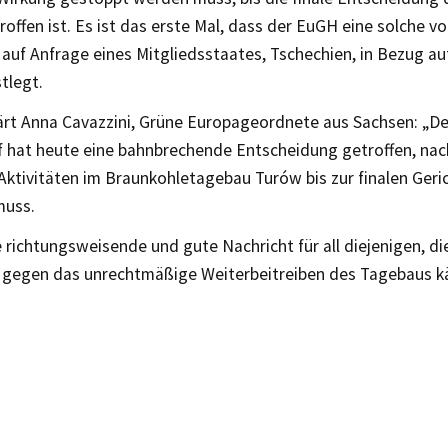
roffen ist. Es ist das erste Mal, dass der EuGH eine solche vo
uf Anfrage eines Mitgliedsstaates, Tschechien, in Bezug au
tlegt.
lärt Anna Cavazzini, Grüne Europageordnete aus Sachsen: „
De
f hat heute eine bahnbrechende Entscheidung getroffen, nac
 Aktivitäten im Braunkohletagebau Turów bis zur finalen Ger
muss.
e richtungsweisende und gute Nachricht für all diejenigen, di
n gegen das unrechtmäßige Weiterbeitreiben des Tagebaus 