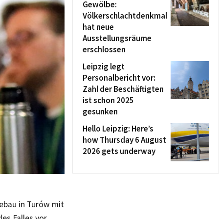
Gewölbe:
Völkerschlachtdenkmal
hat neue
Ausstellungsräume
erschlossen
Leipzig legt
Personalbericht vor:
Zahl der Beschäftigten
ist schon 2025
gesunken
Hello Leipzig: Here’s
how Thursday 6 August
2026 gets underway
ebau in Turów mit
es Falles vor