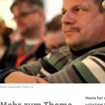
Anna Cavazzini. Foto: LZ
Heute hat 
Mehr zum Thema
sofortiger 