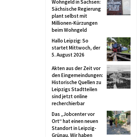
Wohngeld in Sachsen:
Sächsische Regierung
plant selbst mit
Millionen-Kürzungen
beim Wohngeld
Hallo Leipzig: So
startet Mittwoch, der
5. August 2026
Akten aus der Zeit vor
den Eingemeindungen:
Historische Quellen zu
Leipzigs Stadtteilen
sind jetzt online
recherchierbar
Das „Jobcenter vor
Ort“ hat einen neuen
Standort in Leipzig-
Grünau. Wir haben