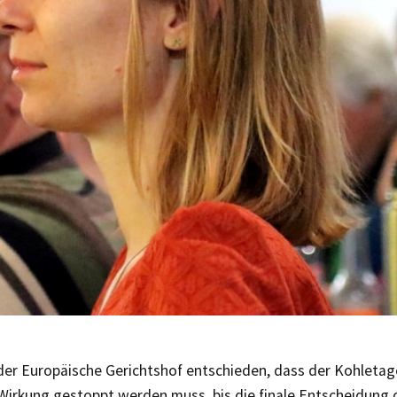
der Europäische Gerichtshof entschieden, dass der Kohletag
Wirkung gestoppt werden muss, bis die finale Entscheidung d