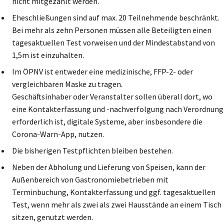
nicht mitgezählt werden.
Eheschließungen sind auf max. 20 Teilnehmende beschränkt.
Bei mehr als zehn Personen müssen alle Beteiligten einen
tagesaktuellen Test vorweisen und der Mindestabstand von
1,5m ist einzuhalten.
Im ÖPNV ist entweder eine medizinische, FFP-2- oder
vergleichbaren Maske zu tragen.
Geschäftsinhaber oder Veranstalter sollen überall dort, wo
eine Kontakterfassung und -nachverfolgung nach Verordnung
erforderlich ist, digitale Systeme, aber insbesondere die
Corona-Warn-App, nutzen.
Die bisherigen Testpflichten bleiben bestehen.
Neben der Abholung und Lieferung von Speisen, kann der
Außenbereich von Gastronomiebetrieben mit
Terminbuchung, Kontakterfassung und ggf. tagesaktuellen
Test, wenn mehr als zwei als zwei Hausstände an einem Tisch
sitzen, genutzt werden.