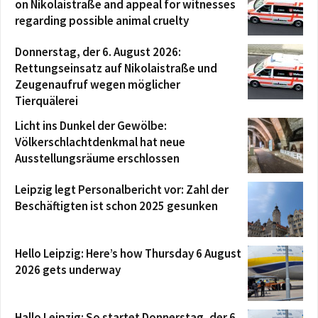
on Nikolaistraße and appeal for witnesses
regarding possible animal cruelty
Donnerstag, der 6. August 2026:
Rettungseinsatz auf Nikolaistraße und
Zeugenaufruf wegen möglicher
Tierquälerei
Licht ins Dunkel der Gewölbe:
Völkerschlachtdenkmal hat neue
Ausstellungsräume erschlossen
Leipzig legt Personalbericht vor: Zahl der
Beschäftigten ist schon 2025 gesunken
Hello Leipzig: Here’s how Thursday 6 August
2026 gets underway
Hallo Leipzig: So startet Donnerstag, der 6.