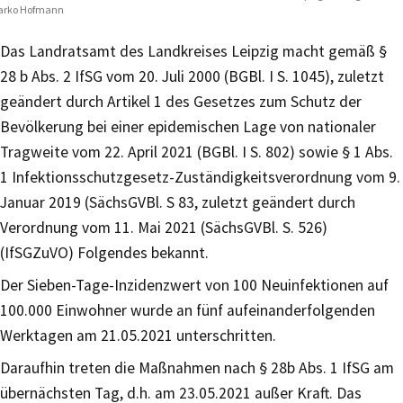
arko Hofmann
Das Landratsamt des Landkreises Leipzig macht gemäß §
28 b Abs. 2 IfSG vom 20. Juli 2000 (BGBl. I S. 1045), zuletzt
geändert durch Artikel 1 des Gesetzes zum Schutz der
Bevölkerung bei einer epidemischen Lage von nationaler
Tragweite vom 22. April 2021 (BGBl. I S. 802) sowie § 1 Abs.
1 Infektionsschutzgesetz-Zuständigkeitsverordnung vom 9.
Januar 2019 (SächsGVBl. S 83, zuletzt geändert durch
Verordnung vom 11. Mai 2021 (SächsGVBl. S. 526)
(IfSGZuVO) Folgendes bekannt.
Der Sieben-Tage-Inzidenzwert von 100 Neuinfektionen auf
100.000 Einwohner wurde an fünf aufeinanderfolgenden
Werktagen am 21.05.2021 unterschritten.
Daraufhin treten die Maßnahmen nach § 28b Abs. 1 IfSG am
übernächsten Tag, d.h. am 23.05.2021 außer Kraft. Das