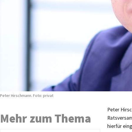
Peter Hirschmann. Foto: privat
Peter Hirsc
Mehr zum Thema
Ratsversam
hierfür ei