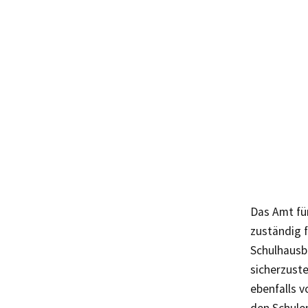
Das Amt fü
zuständig 
Schulhausb
sicherzuste
ebenfalls v
den Schule