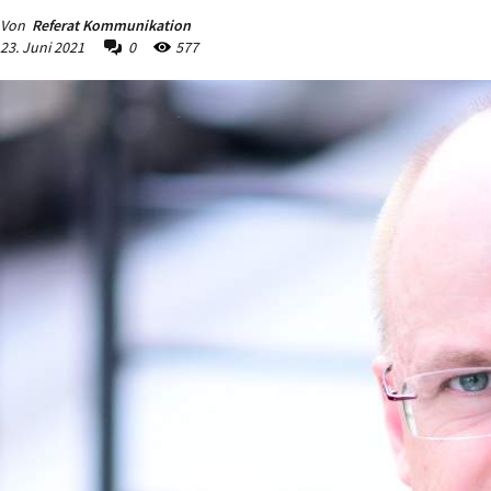
Von
Referat Kommunikation
23. Juni 2021
0
577