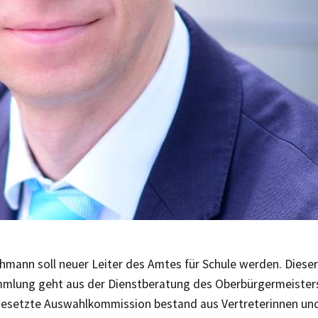
hmann soll neuer Leiter des Amtes für Schule werden. Dieser
mlung geht aus der Dienstberatung des Oberbürgermeisters
ngesetzte Auswahlkommission bestand aus Vertreterinnen und