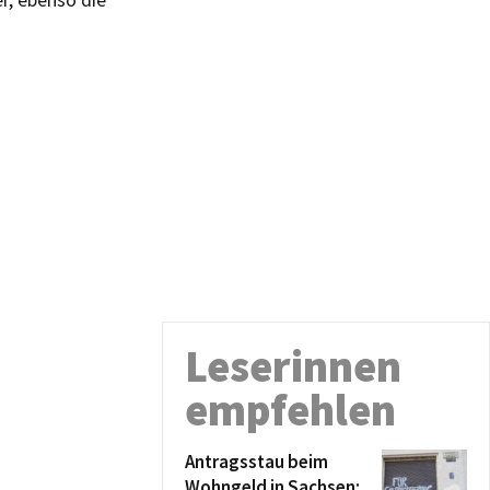
Leserinnen
empfehlen
Antragsstau beim
Wohngeld in Sachsen: