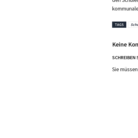
kommunalen
TAGS
Sch
Keine Ko
SCHREIBEN 
Sie müsse