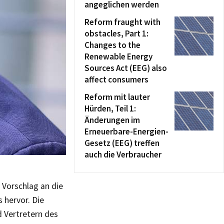
angeglichen werden
Reform fraught with
obstacles, Part 1:
Changes to the
Renewable Energy
Sources Act (EEG) also
affect consumers
Reform mit lauter
Hürden, Teil 1:
Änderungen im
Erneuerbare-Energien-
Gesetz (EEG) treffen
auch die Verbraucher
 Vorschlag an die
 hervor. Die
 Vertretern des