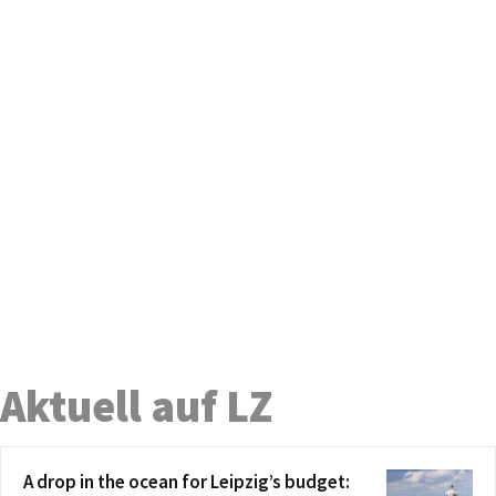
Aktuell auf LZ
A drop in the ocean for Leipzig’s budget: