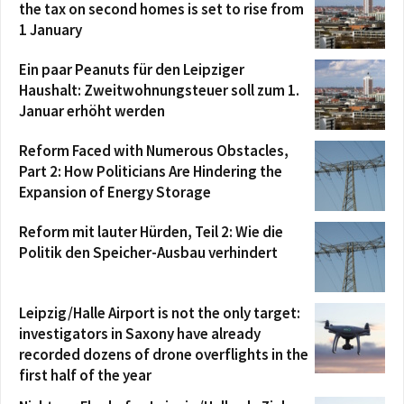
the tax on second homes is set to rise from
1 January
Ein paar Peanuts für den Leipziger
Haushalt: Zweitwohnungsteuer soll zum 1.
Januar erhöht werden
Reform Faced with Numerous Obstacles,
Part 2: How Politicians Are Hindering the
Expansion of Energy Storage
Reform mit lauter Hürden, Teil 2: Wie die
Politik den Speicher-Ausbau verhindert
Leipzig/Halle Airport is not the only target:
investigators in Saxony have already
recorded dozens of drone overflights in the
first half of the year