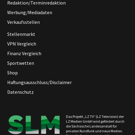
Redaktion/Terminredaktion
Werbung/Mediadaten
Verkaufsstellen
Stellenmarkt
VPN Vergleich
Finanz Vergleich
Sportwetten
Shop
Haftungsausschluss/Disclaimer
Datenschutz
Das Projekt „LZ TV“ (LZ Television) der
LZ Medien GmbH wird gefördert durch
die Sächsische Landesanstalt für
privaten Rundfunk und neue Medien.