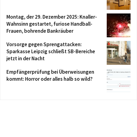
Montag, der 29. Dezember 2025: Knaller-
Wahnsinn gestartet, furiose Handball-
Frauen, bohrende Bankräuber
Vorsorge gegen Sprengattacken:
Sparkasse Leipzig schließt SB-Bereiche
jetzt in der Nacht
Empfängerprüfung bei Überweisungen
kommt: Horror oder alles halb so wild?