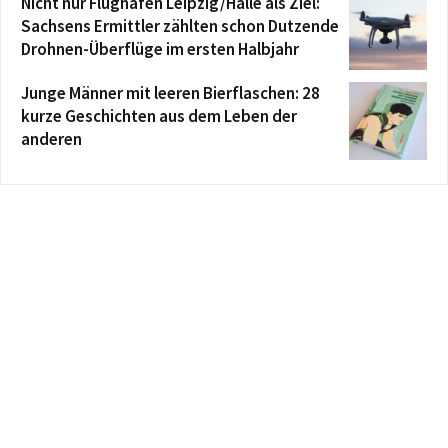
Nicht nur Flughafen Leipzig/Halle als Ziel:
Sachsens Ermittler zählten schon Dutzende
Drohnen-Überflüge im ersten Halbjahr
Junge Männer mit leeren Bierflaschen: 28
kurze Geschichten aus dem Leben der
anderen