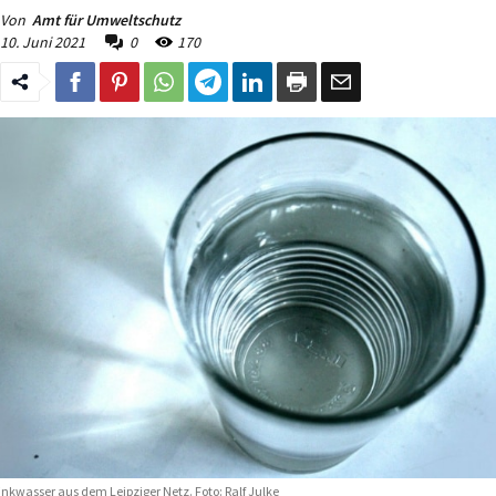
Von
Amt für Umweltschutz
10. Juni 2021
0
170
inkwasser aus dem Leipziger Netz. Foto: Ralf Julke