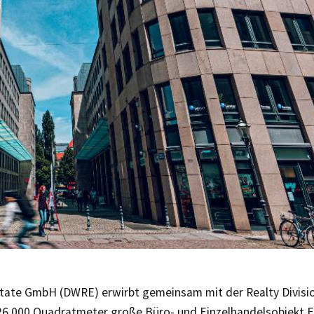
tate GmbH (DWRE) erwirbt gemeinsam mit der Realty Divis
26.000 Quadratmeter große Büro- und Einzelhandelsobjekt