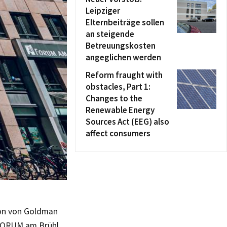
Leipziger
Elternbeiträge sollen
an steigende
Betreuungskosten
angeglichen werden
Reform fraught with
obstacles, Part 1:
Changes to the
Renewable Energy
Sources Act (EEG) also
affect consumers
ion von Goldman
 FORUM am Brühl