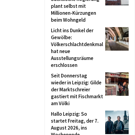
plant selbst mit
Millionen-Kürzungen
beim Wohngeld
Licht ins Dunkel der
Gewölbe:
Völkerschlachtdenkmal
hat neue
Ausstellungsräume
erschlossen
Seit Donnerstag
wieder in Leipzig: Gilde
der Marktschreier
gastiert mit Fischmarkt
am Völki
Hallo Leipzig: So
startet Freitag, der 7.
August 2026, ins
Wochenende