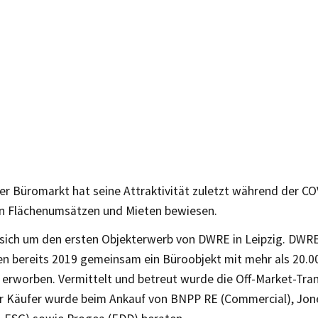
ger Büromarkt hat seine Attraktivität zuletzt während der C
en Flächenumsätzen und Mieten bewiesen.
 sich um den ersten Objekterwerb von DWRE in Leipzig. DW
en bereits 2019 gemeinsam ein Büroobjekt mit mehr als 20.
 erworben. Vermittelt und betreut wurde die Off-Market-Tra
Der Käufer wurde beim Ankauf von BNPP RE (Commercial), Jon