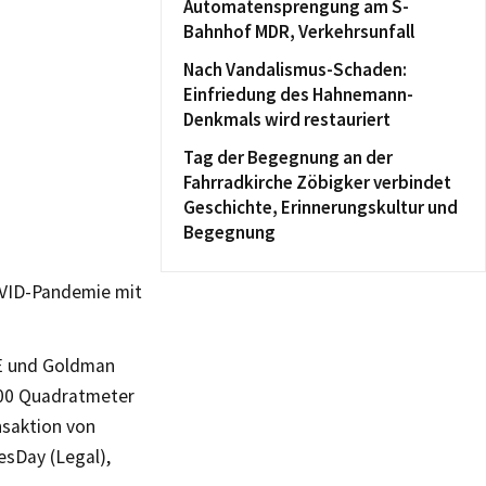
Automatensprengung am S-
Bahnhof MDR, Verkehrsunfall
Nach Vandalismus-Schaden:
Einfriedung des Hahnemann-
Denkmals wird restauriert
Tag der Begegnung an der
Fahrradkirche Zöbigker verbindet
Geschichte, Erinnerungskultur und
Begegnung
OVID-Pandemie mit
RE und Goldman
000 Quadratmeter
nsaktion von
esDay (Legal),