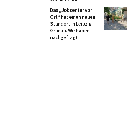
Das „Jobcenter vor
Ort“ hat einen neuen
Standort in Leipzig-
Grünau. Wir haben
nachgefragt