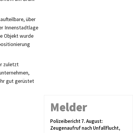
aufteilbare, über
er Innenstadtlage
ge Objekt wurde
positionierung
r zuletzt
sunternehmen,
hr gut gerüstet
Melder
Polizeibericht 7. August:
Zeugenaufruf nach Unfallflucht,