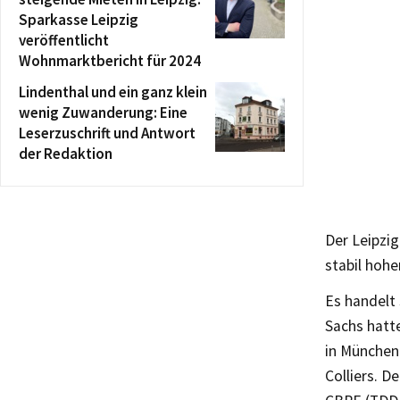
Sparkasse Leipzig
veröffentlicht
Wohnmarktbericht für 2024
Lindenthal und ein ganz klein
wenig Zuwanderung: Eine
Leserzuschrift und Antwort
der Redaktion
Der Leipzi
stabil hoh
Es handelt
Sachs hatt
in München
Colliers. 