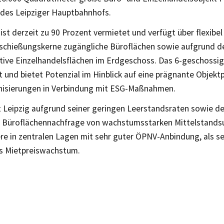
des Leipziger Hauptbahnhofs.
ist derzeit zu 90 Prozent vermietet und verfügt über flexibel 
schießungskerne zugängliche Büroflächen sowie aufgrund d
ktive Einzelhandelsflächen im Erdgeschoss. Das 6-geschossi
 und bietet Potenzial im Hinblick auf eine prägnante Objekt
isierungen in Verbindung mit ESG-Maßnahmen.
 Leipzig aufgrund seiner geringen Leerstandsraten sowie de
 Büroflächennachfrage von wachstumsstarken Mittelstand
re in zentralen Lagen mit sehr guter ÖPNV-Anbindung, als se
es Mietpreiswachstum.