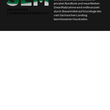
privaten Rundfunk und neue Medien.
Diese Maßnahme wird mitfinanziert
durch Steuermittel auf Grundlage des
vom Sächsischen Landtag
beschlossenen Haushaltes.