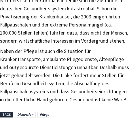
Nicht erst seit der Corona Pandemie sind die Zustände im
deutschen Gesundheitssystem katastrophal. Schon die
Privatisierung der Krankenhäuser, die 2003 eingeführten
Fallpauschalen und der extreme Personalmangel (ca.
100.000 Stellen fehlen) führten dazu, dass nicht der Mensch,
sondern wirtschaftliche Interessen im Vordergrund stehen.
Neben der Pflege ist auch die Situation für
Krankentransporte, ambulante Pflegedienste, Altenpflege
und outgesourcte Dienstleistungen unhaltbar. Deshalb muss
jetzt gehandelt werden! Die Linke fordert mehr Stellen für
Berufe im Gesundheitssystem, die Abschaffung des
Fallpauschalensystems und dass Gesundheitseinrichtungen
in die öffentliche Hand gehören. Gesundheit ist keine Ware!
TAGS
Diskussion
Pflege