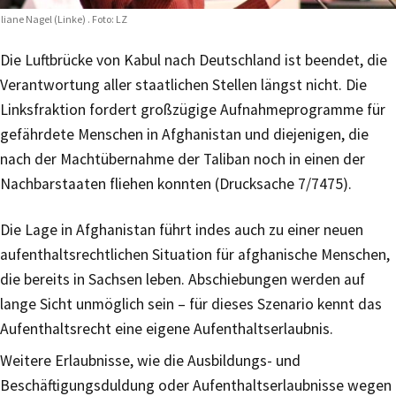
liane Nagel (Linke) . Foto: LZ
Die Luftbrücke von Kabul nach Deutschland ist beendet, die
Verantwortung aller staatlichen Stellen längst nicht. Die
Linksfraktion fordert großzügige Aufnahmeprogramme für
gefährdete Menschen in Afghanistan und diejenigen, die
nach der Machtübernahme der Taliban noch in einen der
Nachbarstaaten fliehen konnten (Drucksache 7/7475).
Die Lage in Afghanistan führt indes auch zu einer neuen
aufenthaltsrechtlichen Situation für afghanische Menschen,
die bereits in Sachsen leben. Abschiebungen werden auf
lange Sicht unmöglich sein – für dieses Szenario kennt das
Aufenthaltsrecht eine eigene Aufenthaltserlaubnis.
Weitere Erlaubnisse, wie die Ausbildungs- und
Beschäftigungsduldung oder Aufenthaltserlaubnisse wegen