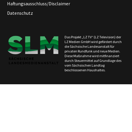
Haftungsausschluss/Disclaimer
Datenschutz
Das Projekt „LZ TV“ (LZ Television) der
LZ Medien GmbH wird gefördert durch
die Sächsische Landesanstalt für
privaten Rundfunk und neue Medien.
Diese Maßnahme wird mitfinanziert
durch Steuermittel auf Grundlage des
vom Sächsischen Landtag
beschlossenen Haushaltes.