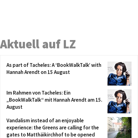
Aktuell auf LZ
As part of Tacheles: A ‘BookWalkTalk’ with
Hannah Arendt on 15 August
Im Rahmen von Tacheles: Ein
„BookWalkTalk“ mit Hannah Arendt am 15.
August
Vandalism instead of an enjoyable
experience: the Greens are calling for the
gates to Matthäikirchhof to be opened