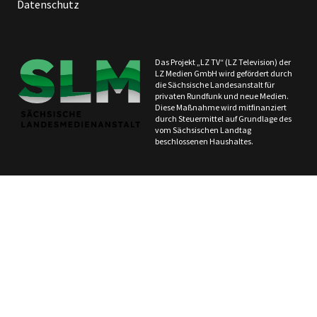
Datenschutz
Das Projekt „LZ TV“ (LZ Television) der
LZ Medien GmbH wird gefördert durch
die Sächsische Landesanstalt für
privaten Rundfunk und neue Medien.
Diese Maßnahme wird mitfinanziert
durch Steuermittel auf Grundlage des
vom Sächsischen Landtag
beschlossenen Haushaltes.