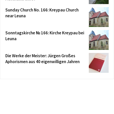
Sunday Church No. 166: Kreypau Church
near Leuna
Sonntagskirche № 166: Kirche Kreypau bei
Leuna
Die Werke der Meister: Jürgen Großes
Aphorismen aus 40 eigenwilligen Jahren