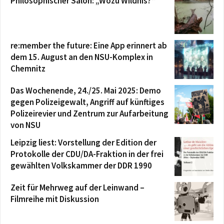
Philosophischer Salon: „Wozu Wildnis?“
re:member the future: Eine App erinnert ab
dem 15. August an den NSU-Komplex in
Chemnitz
Das Wochenende, 24./25. Mai 2025: Demo
gegen Polizeigewalt, Angriff auf künftiges
Polizeirevier und Zentrum zur Aufarbeitung
von NSU
Leipzig liest: Vorstellung der Edition der
Protokolle der CDU/DA-Fraktion in der frei
gewählten Volkskammer der DDR 1990
Zeit für Mehrweg auf der Leinwand –
Filmreihe mit Diskussion