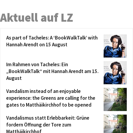
Aktuell auf LZ
As part of Tacheles: A ‘BookWalkTalk’ with
Hannah Arendt on 15 August
Im Rahmen von Tacheles: Ein
„BookWalkTalk“ mit Hannah Arendt am 15.
August
Vandalism instead of an enjoyable
experience: the Greens are calling for the
gates to Matthäikirchhof to be opened
Vandalismus statt Erlebbarkeit: Grüne
fordern Öffnung der Tore zum
Matthäikirchhof