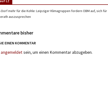
auf LZ
 Dorf mehr für die Kohle: Leipziger Klimagruppen fordern OBM auf, sich für
zerath auszusprechen
mmentare bisher
SIE EINEN KOMMENTAR
n
angemeldet
sein, um einen Kommentar abzugeben.