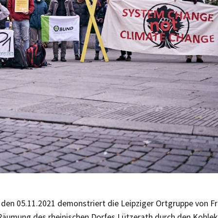
den 05.11.2021 demonstriert die Leipziger Ortgruppe von Fr
Räumung des rheinischen Dorfes Lützerath durch den Kohle