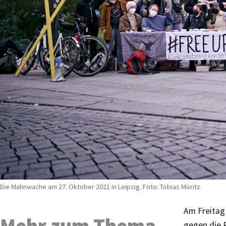
Die Mahnwache am 27. Oktober 2021 in Leipzig. Foto: Tobias Möritz
Am Freitag 
Mehr zum Thema
gegen die 