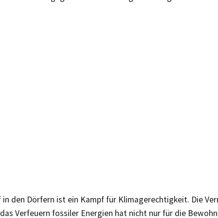
in den Dörfern ist ein Kampf für Klimagerechtigkeit. Die Ve
 das
V
erfeuern fossiler Energien hat
nicht nur
für
die
Bewohne