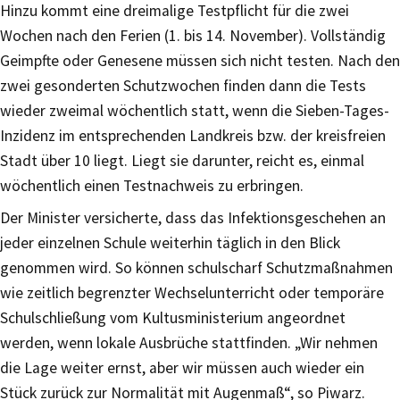
Hinzu kommt eine dreimalige Testpflicht für die zwei
Wochen nach den Ferien (1. bis 14. November). Vollständig
Geimpfte oder Genesene müssen sich nicht testen. Nach den
zwei gesonderten Schutzwochen finden dann die Tests
wieder zweimal wöchentlich statt, wenn die Sieben-Tages-
Inzidenz im entsprechenden Landkreis bzw. der kreisfreien
Stadt über 10 liegt. Liegt sie darunter, reicht es, einmal
wöchentlich einen Testnachweis zu erbringen.
Der Minister versicherte, dass das Infektionsgeschehen an
jeder einzelnen Schule weiterhin täglich in den Blick
genommen wird. So können schulscharf Schutzmaßnahmen
wie zeitlich begrenzter Wechselunterricht oder temporäre
Schulschließung vom Kultusministerium angeordnet
werden, wenn lokale Ausbrüche stattfinden. „Wir nehmen
die Lage weiter ernst, aber wir müssen auch wieder ein
Stück zurück zur Normalität mit Augenmaß“, so Piwarz.