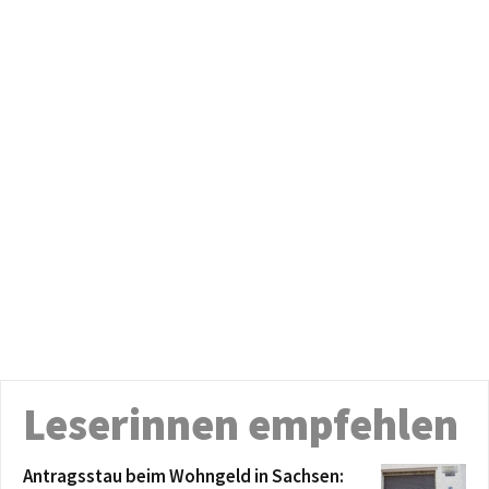
Leserinnen empfehlen
Antragsstau beim Wohngeld in Sachsen: