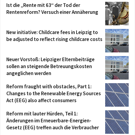
Ist die „Rente mit 63“ der Tod der
Rentenreform? Versuch einer Annäherung
New initiative: Childcare fees in Leipzig to
be adjusted to reflect rising childcare costs
Neuer Vorstoß: Leipziger Elternbeiträge
sollen an steigende Betreuungskosten
angeglichen werden
Reform fraught with obstacles, Part 1:
Changes to the Renewable Energy Sources
Act (EEG) also affect consumers
Reform mit lauter Hürden, Teil 1:
Änderungen im Erneuerbare-Energien-
Gesetz (EEG) treffen auch die Verbraucher