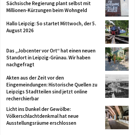
Sächsische Regierung plant selbst mit
Millionen-Kürzungen beim Wohngeld
Hallo Leipzig: So startet Mittwoch, der 5.
August 2026
Das „Jobcenter vor Ort“ hat einen neuen
Standort in Leipzig-Grünau. Wir haben
nachgefragt
Akten aus der Zeit vor den
Eingemeindungen: Historische Quellen zu
Leipzigs Stadtteilen sind jetzt online
recherchierbar
Licht ins Dunkel der Gewölbe:
Völkerschlachtdenkmal hat neue
Ausstellungsräume erschlossen