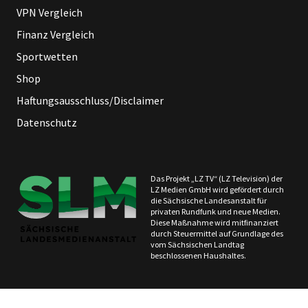
VPN Vergleich
Finanz Vergleich
Sportwetten
Shop
Haftungsausschluss/Disclaimer
Datenschutz
Das Projekt „LZ TV“ (LZ Television) der
LZ Medien GmbH wird gefördert durch
die Sächsische Landesanstalt für
privaten Rundfunk und neue Medien.
Diese Maßnahme wird mitfinanziert
durch Steuermittel auf Grundlage des
vom Sächsischen Landtag
beschlossenen Haushaltes.