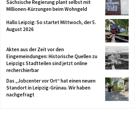
Sächsische Regierung plant selbst mit
Millionen-Kürzungen beim Wohngeld
Hallo Leipzig: So startet Mittwoch, der 5.
August 2026
Akten aus der Zeit vor den
Eingemeindungen: Historische Quellen zu
Leipzigs Stadtteilen sind jetzt online
recherchierbar
Das „Jobcenter vor Ort“ hat einen neuen
Standort in Leipzig-Grünau. Wir haben
nachgefragt