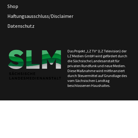
Shop
Haftungsausschluss/Disclaimer
Datenschutz
Das Projekt „LZ TV“ (LZ Television) der
LZ Medien GmbH wird gefördert durch
die Sächsische Landesanstalt für
privaten Rundfunk und neue Medien.
Diese Maßnahme wird mitfinanziert
durch Steuermittel auf Grundlage des
vom Sächsischen Landtag
beschlossenen Haushaltes.