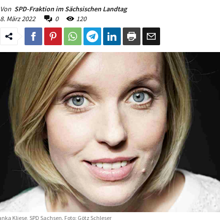
Von
SPD-Fraktion im Sächsischen Landtag
8. März 2022
0
120
nka Kliese, SPD Sachsen. Foto: Götz Schleser