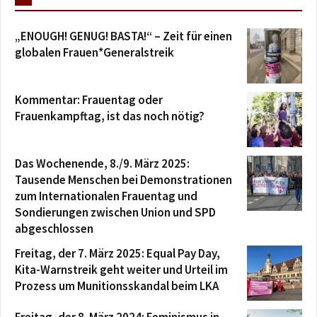
„ENOUGH! GENUG! BASTA!“ – Zeit für einen
globalen Frauen*Generalstreik
Kommentar: Frauentag oder
Frauenkampftag, ist das noch nötig?
Das Wochenende, 8./9. März 2025:
Tausende Menschen bei Demonstrationen
zum Internationalen Frauentag und
Sondierungen zwischen Union und SPD
abgeschlossen
Freitag, der 7. März 2025: Equal Pay Day,
Kita-Warnstreik geht weiter und Urteil im
Prozess um Munitionsskandal beim LKA
Freitag, der 8. März 2024: Feminismus in