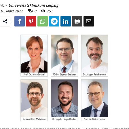
Von
Universitätsklinikum Leipzig
10. März 2022
0
251
perten verschiedener Fachrichtungen beantworten am 11. März von 14 bis 16 Uhr Frage