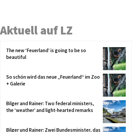
Aktuell auf LZ
The new ‘Feuerland’ is going to be so
beautiful
So schön wird das neue „Feuerland“ im Zoo
+ Galerie
Bilger and Rainer: Two federal ministers,
the ‘weather’ and light-hearted remarks
Bilger und Rainer: Zwei Bundesminister, das