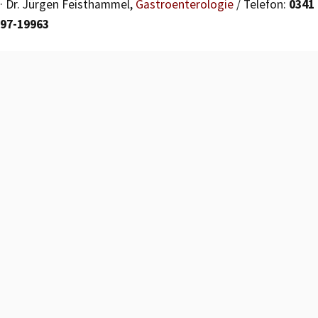
· Dr. Jürgen Feisthammel,
Gastroenterologie
/ Telefon:
0341
97-19963