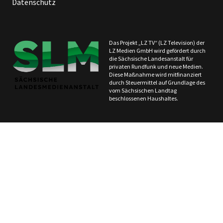
Datenschutz
Das Projekt „LZ TV“ (LZ Television) der
LZ Medien GmbH wird gefördert durch
die Sächsische Landesanstalt für
privaten Rundfunk und neue Medien.
Diese Maßnahme wird mitfinanziert
durch Steuermittel auf Grundlage des
vom Sächsischen Landtag
beschlossenen Haushaltes.