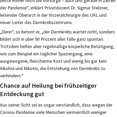
beste immer noch die Vorsorge – auch und gerade in Zeiten
der Pandemie“, erklärt Privatdozent Dr. Sigmar Stelzner,
leitender Oberarzt in der Viszeralchirurgie des UKL und
neuer Leiter des Darmkrebszentrums.
„Denn“, so betont er, „der Darmkrebs wartet nicht, sondern
bildet sich in über 90 Prozent aller Fälle ganz spontan.
Trotzdem helfen aber regelmäßige körperliche Betätigung,
wie zum Beispiel ein täglicher Spaziergang, eine
ausgewogene, fleischarme Kost und wenig bis gar kein
Alkohol und Nikotin, die Entstehung von Darmkrebs zu
verhindern.“
Chance auf Heilung bei frühzeitiger
Entdeckung gut
Aus seiner Sicht sei es sogar verständlich, dass wegen der
Corona-Pandemie viele Menschen vermeintlich weniger