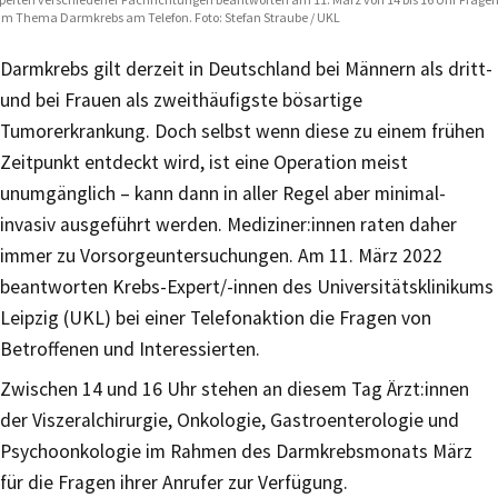
m Thema Darmkrebs am Telefon. Foto: Stefan Straube / UKL
Darmkrebs gilt derzeit in Deutschland bei Männern als dritt-
und bei Frauen als zweithäufigste bösartige
Tumorerkrankung. Doch selbst wenn diese zu einem frühen
Zeitpunkt entdeckt wird, ist eine Operation meist
unumgänglich – kann dann in aller Regel aber minimal-
invasiv ausgeführt werden. Mediziner:innen raten daher
immer zu Vorsorgeuntersuchungen. Am 11. März 2022
beantworten Krebs-Expert/-innen des Universitätsklinikums
Leipzig (UKL) bei einer Telefonaktion die Fragen von
Betroffenen und Interessierten.
Zwischen 14 und 16 Uhr stehen an diesem Tag Ärzt:innen
der Viszeralchirurgie, Onkologie, Gastroenterologie und
Psychoonkologie im Rahmen des Darmkrebsmonats März
für die Fragen ihrer Anrufer zur Verfügung.