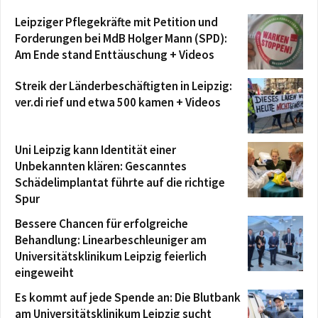
Leipziger Pflegekräfte mit Petition und
Forderungen bei MdB Holger Mann (SPD):
Am Ende stand Enttäuschung + Videos
Streik der Länderbeschäftigten in Leipzig:
ver.di rief und etwa 500 kamen + Videos
Uni Leipzig kann Identität einer
Unbekannten klären: Gescanntes
Schädelimplantat führte auf die richtige
Spur
Bessere Chancen für erfolgreiche
Behandlung: Linearbeschleuniger am
Universitätsklinikum Leipzig feierlich
eingeweiht
Es kommt auf jede Spende an: Die Blutbank
am Universitätsklinikum Leipzig sucht