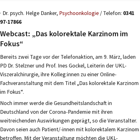
· Dr. psych. Helge Danker,
Psychoonkologie
/ Telefon:
0341
97-17866
Webcast: „Das kolorektale Karzinom im
Fokus“
Bereits zwei Tage vor der Telefonaktion, am 9. März, laden
PD Dr. Stelzner und Prof. Ines Gockel, Leiterin der UKL-
Viszeralchirurgie, ihre Kolleg:innen zu einer Online-
Fachveranstaltung mit dem Titel „Das kolorektale Karzinom
im Fokus“.
Noch immer werde die Gesundheitslandschaft in
Deutschland von der Corona-Pandemie mit ihren
weitreichenden Auswirkungen geprägt, so die Veranstalter.
Davon seien auch Patient/-innen mit kolorektalem Karzinom
betroffen. Mit der Veranstaltung möchten die UKL-