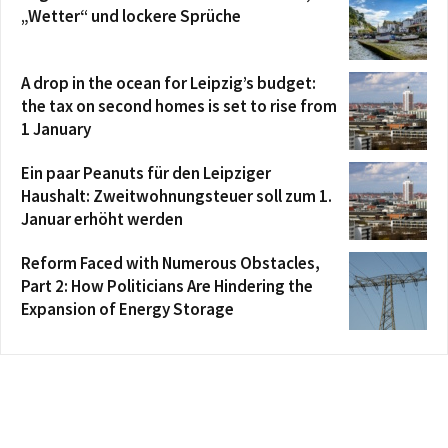
„Wetter“ und lockere Sprüche
A drop in the ocean for Leipzig’s budget:
the tax on second homes is set to rise from
1 January
Ein paar Peanuts für den Leipziger
Haushalt: Zweitwohnungsteuer soll zum 1.
Januar erhöht werden
Reform Faced with Numerous Obstacles,
Part 2: How Politicians Are Hindering the
Expansion of Energy Storage