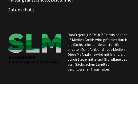
Datenschutz
Das Projekt „LZ TV“ (LZ Television) der
LZ Medien GmbH wird gefördert durch
die Sächsische Landesanstalt für
privaten Rundfunk und neue Medien.
Diese Maßnahme wird mitfinanziert
durch Steuermittel auf Grundlage des
vom Sächsischen Landtag
beschlossenen Haushaltes.