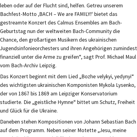
leben oder auf der Flucht sind, helfen. Getreu unserem
Bachfest-Motto ‚BACH – We are FAMILY!‘ bietet das
gestreamte Konzert des Calmus Ensembles am Bach-
Geburtstag nun der weltweiten Bach-Community die
Chance, den großartigen Musikern des ukrainischen
Jugendsinfonieorchesters und ihren Angehörigen zumindest
finanziell unter die Arme zu greifen“, sagt Prof. Michael Maul
vom Bach-Archiv Leipzig.
Das Konzert beginnt mit dem Lied „Bozhe velykyi, yedynyi“
des wichtigsten ukrainischen Komponisten Mykola Lysenko,
der von 1867 bis 1869 am Leipziger Konservatorium
studierte. Die „geistliche Hymne“ bittet um Schutz, Freiheit
und Glück für die Ukraine.
Daneben stehen Kompositionen von Johann Sebastian Bach
auf dem Programm. Neben seiner Motette „Jesu, meine