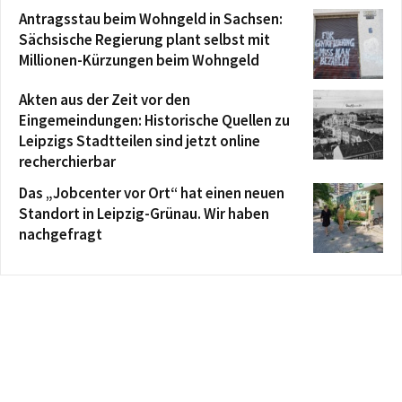
Antragsstau beim Wohngeld in Sachsen:
Sächsische Regierung plant selbst mit
Millionen-Kürzungen beim Wohngeld
Akten aus der Zeit vor den
Eingemeindungen: Historische Quellen zu
Leipzigs Stadtteilen sind jetzt online
recherchierbar
Das „Jobcenter vor Ort“ hat einen neuen
Standort in Leipzig-Grünau. Wir haben
nachgefragt