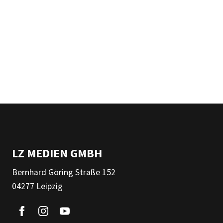
LZ MEDIEN GMBH
Bernhard Göring Straße 152
04277 Leipzig