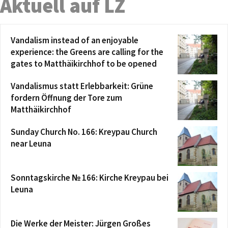
Aktuell auf LZ
Vandalism instead of an enjoyable
experience: the Greens are calling for the
gates to Matthäikirchhof to be opened
Vandalismus statt Erlebbarkeit: Grüne
fordern Öffnung der Tore zum
Matthäikirchhof
Sunday Church No. 166: Kreypau Church
near Leuna
Sonntagskirche № 166: Kirche Kreypau bei
Leuna
Die Werke der Meister: Jürgen Großes