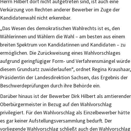
Herrn Hilbert dort nicht aufgetreten sind, ist auch eine
Verkürzung von Rechten anderer Bewerber im Zuge der
Kandidatenwahl nicht erkennbar.
„Das Wesen des demokratischen Wahlrechts ist es, den
Wählerinnen und Wählern die Wahl – am besten aus einem
breiten Spektrum von Kandidatinnen und Kandidaten – zu
ermöglichen. Die Zurückweisung eines Wahlvorschlages
aufgrund geringfügiger Form- und Verfahrensmängel würde
diesem Grundsatz zuwiderlaufen“, ordnet Regina Kraushaar,
Präsidentin der Landesdirektion Sachsen, das Ergebnis der
Beschwerdeprüfungen durch ihre Behörde ein.
Darüber hinaus ist der Bewerber Dirk Hilbert als amtierender
Oberbürgermeister in Bezug auf den Wahlvorschlag
privilegiert. Für den Wahlvorschlag als Einzelbewerber hätte
es gar keiner Aufstellungsversammlung bedurft. Der
vorliegende Wahlvorschlag schließt auch den Wahlvorschlag