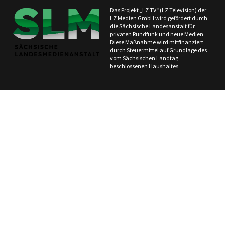
Das Projekt „LZ TV“ (LZ Television) der
LZ Medien GmbH wird gefördert durch
die Sächsische Landesanstalt für
privaten Rundfunk und neue Medien.
Diese Maßnahme wird mitfinanziert
durch Steuermittel auf Grundlage des
vom Sächsischen Landtag
beschlossenen Haushaltes.