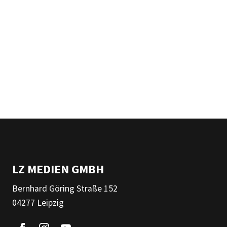
LZ MEDIEN GMBH
Bernhard Göring Straße 152
04277 Leipzig