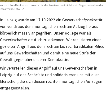
 autoritäres Denken zu Hause ist, ist der Rassismus oft nicht weit. Gegenprotest an der
mostrecke. Foto: LZ
In Leipzig wurde am 17.10.2022 ein Gewerkschaftssekretär
von ver.di aus dem montäglichen rechten Aufzug heraus
körperlich massiv angegriffen. Unser Kollege war als
Gewerkschafter deutlich zu erkennen. Wir realisieren einen
gezielten Angriff aus dem rechten bis rechtsradikalen Milieu
auf uns Gewerkschaften und damit eine neue Stufe der
Gewalt gegenüber unserer Demokratie.
Wir verurteilen diesen Angriff auf uns Gewerkschaften in
Leipzig auf das Schärfste und solidarisieren uns mit allen
Menschen, die sich diesen rechten montäglichen Aufzügen
entgegenstellen.