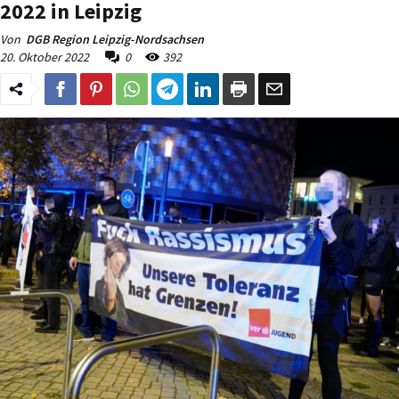
2022 in Leipzig
Von
DGB Region Leipzig-Nordsachsen
20. Oktober 2022
0
392