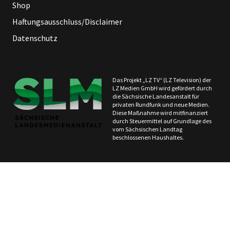
Shop
Haftungsausschluss/Disclaimer
Datenschutz
Das Projekt „LZ TV“ (LZ Television) der
LZ Medien GmbH wird gefördert durch
die Sächsische Landesanstalt für
privaten Rundfunk und neue Medien.
Diese Maßnahme wird mitfinanziert
durch Steuermittel auf Grundlage des
vom Sächsischen Landtag
beschlossenen Haushaltes.