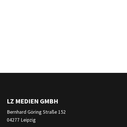
LZ MEDIEN GMBH
Bernhard Göring Straße 152
04277 Leipzig