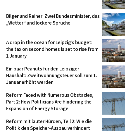
Bilger und Rainer: Zwei Bundesminister, das
„Wetter“ und lockere Sprüche
A drop in the ocean for Leipzig’s budget:
the tax on second homes is set to rise from
1 January
Ein paar Peanuts für den Leipziger
Haushalt: Zweitwohnungsteuer soll zum 1.
Januar erhöht werden
Reform Faced with Numerous Obstacles,
Part 2: How Politicians Are Hindering the
Expansion of Energy Storage
Reform mit lauter Hürden, Teil 2: Wie die
Politik den Speicher-Ausbau verhindert