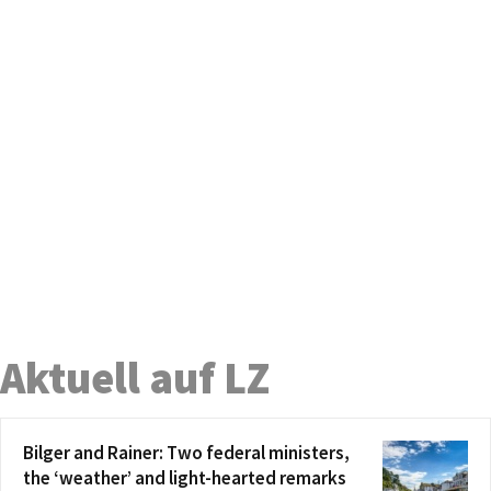
Aktuell auf LZ
Bilger and Rainer: Two federal ministers,
the ‘weather’ and light-hearted remarks