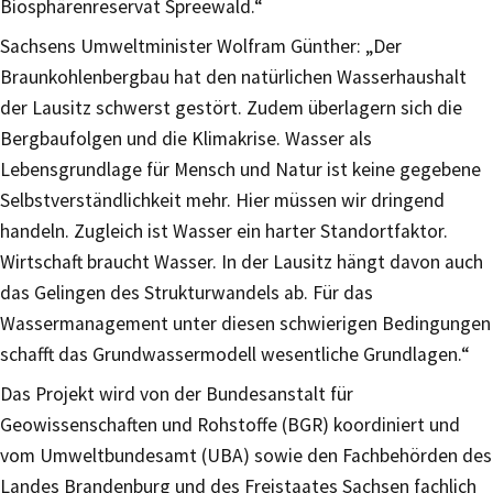
Biosphärenreservat Spreewald.“
Sachsens Umweltminister Wolfram Günther: „Der
Braunkohlenbergbau hat den natürlichen Wasserhaushalt
der Lausitz schwerst gestört. Zudem überlagern sich die
Bergbaufolgen und die Klimakrise. Wasser als
Lebensgrundlage für Mensch und Natur ist keine gegebene
Selbstverständlichkeit mehr. Hier müssen wir dringend
handeln. Zugleich ist Wasser ein harter Standortfaktor.
Wirtschaft braucht Wasser. In der Lausitz hängt davon auch
das Gelingen des Strukturwandels ab. Für das
Wassermanagement unter diesen schwierigen Bedingungen
schafft das Grundwassermodell wesentliche Grundlagen.“
Das Projekt wird von der Bundesanstalt für
Geowissenschaften und Rohstoffe (BGR) koordiniert und
vom Umweltbundesamt (UBA) sowie den Fachbehörden des
Landes Brandenburg und des Freistaates Sachsen fachlich