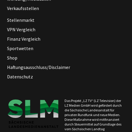
Verkaufsstellen
Stellenmarkt
VPN Vergleich
Finanz Vergleich
Sportwetten
Shop
Haftungsausschluss/Disclaimer
Datenschutz
Das Projekt „LZ TV“ (LZ Television) der
LZ Medien GmbH wird gefördert durch
die Sächsische Landesanstalt für
privaten Rundfunk und neue Medien.
Diese Maßnahme wird mitfinanziert
durch Steuermittel auf Grundlage des
vom Sächsischen Landtag