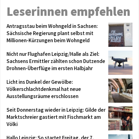
Leserinnen empfehlen
Antragsstau beim Wohngeld in Sachsen:
Sächsische Regierung plant selbst mit
Millionen-Kürzungen beim Wohngeld
Nicht nur Flughafen Leipzig/Halle als Ziel:
Sachsens Ermittler zählten schon Dutzende
Drohnen-Überflüge im ersten Halbjahr
Licht ins Dunkel der Gewölbe:
Völkerschlachtdenkmal hat neue
Ausstellungsräume erschlossen
Seit Donnerstag wieder in Leipzig: Gilde der
Marktschreier gastiert mit Fischmarkt am
Völki
Hallo Leipzig: So startet Freitag, der 7.