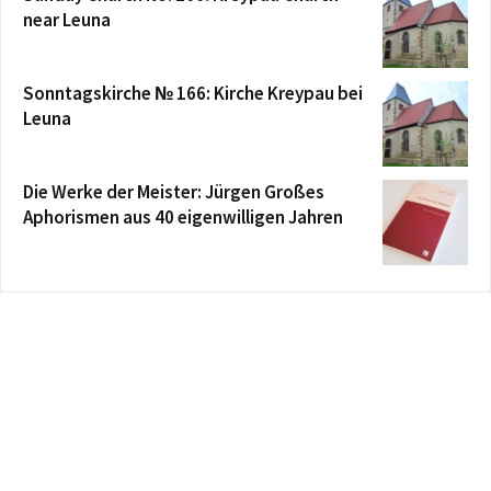
near Leuna
Sonntagskirche № 166: Kirche Kreypau bei
Leuna
Die Werke der Meister: Jürgen Großes
Aphorismen aus 40 eigenwilligen Jahren