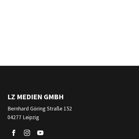
LZ MEDIEN GMBH
Bernhard Göring Straße 152
04277 Leipzig