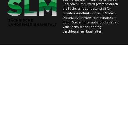
LZ Medien GmbH wird gefördert durch
die Sächsische Landesanstalt für
privaten Rundfunk und neue Medien.
Diese Maßnahme wird mitfinanziert
durch Steuermittel auf Grundlage des
vom Sächsischen Landtag
beschlossenen Haushaltes.