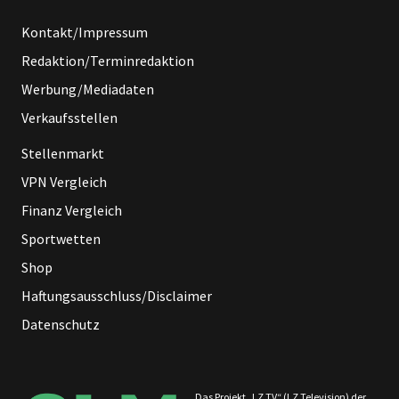
Kontakt/Impressum
Redaktion/Terminredaktion
Werbung/Mediadaten
Verkaufsstellen
Stellenmarkt
VPN Vergleich
Finanz Vergleich
Sportwetten
Shop
Haftungsausschluss/Disclaimer
Datenschutz
Das Projekt „LZ TV“ (LZ Television) der