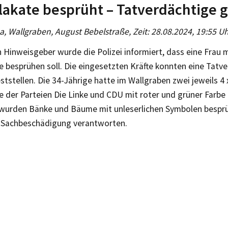
akate besprüht – Tatverdächtige g
, Wallgraben, August Bebelstraße, Zeit: 28.08.2024, 19:55 Uh
 Hinweisgeber wurde die Polizei informiert, dass eine Frau 
 besprühen soll. Die eingesetzten Kräfte konnten eine Tatve
ststellen. Die 34-Jährige hatte im Wallgraben zwei jeweils 4
 der Parteien Die Linke und CDU mit roter und grüner Farbe
urden Bänke und Bäume mit unleserlichen Symbolen besprüh
Sachbeschädigung verantworten.