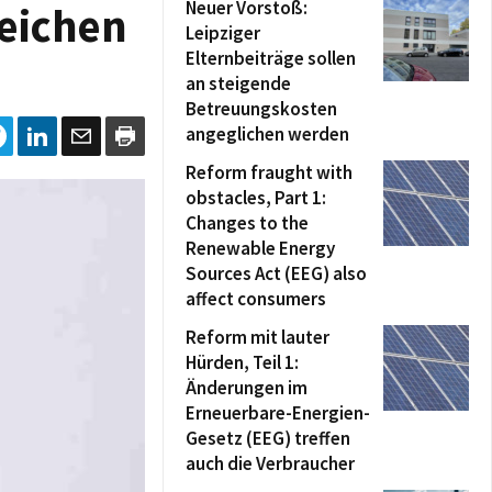
Neuer Vorstoß:
eichen
Leipziger
Elternbeiträge sollen
an steigende
Betreuungskosten
angeglichen werden
Reform fraught with
obstacles, Part 1:
Changes to the
Renewable Energy
Sources Act (EEG) also
affect consumers
Reform mit lauter
Hürden, Teil 1:
Änderungen im
Erneuerbare-Energien-
Gesetz (EEG) treffen
auch die Verbraucher