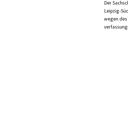
Der Sachsch
Leipzig-Sü
wegen des 
verfassung