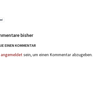
zei
mmentare bisher
SIE EINEN KOMMENTAR
n
angemeldet
sein, um einen Kommentar abzugeben.