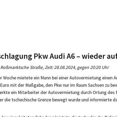
schlagung Pkw Audi A6 – wieder a
 Roßmarktsche Straße, Zeit: 28.08.2024, gegen 20:20 Uhr
er Woche mietete ein Mann bei einer Autovermietung einen A
 Euro mit der Maßgabe, den Pkw nur im Raum Sachsen zu be
rkte ein Mitarbeiter der Autovermietung durch Ortung des 
er die tschechische Grenze bewegt wurde und informierte da