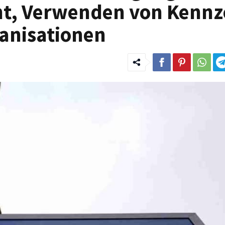
ht, Verwenden von Kennz
anisationen