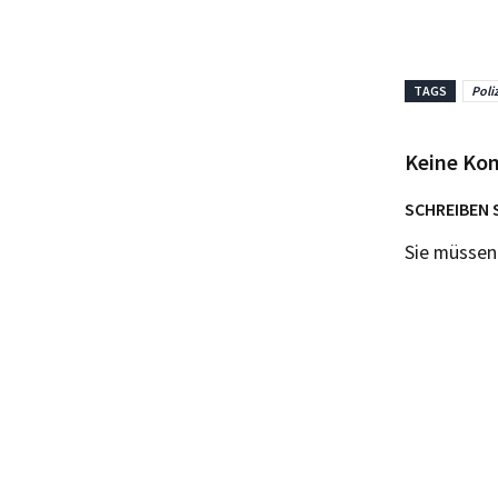
TAGS
Poli
Keine Ko
SCHREIBEN 
Sie müsse