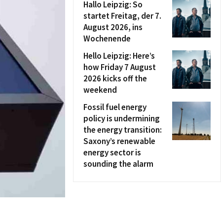
Hallo Leipzig: So
startet Freitag, der 7.
August 2026, ins
Wochenende
Hello Leipzig: Here’s
how Friday 7 August
2026 kicks off the
weekend
Fossil fuel energy
policy is undermining
the energy transition:
Saxony’s renewable
energy sector is
sounding the alarm