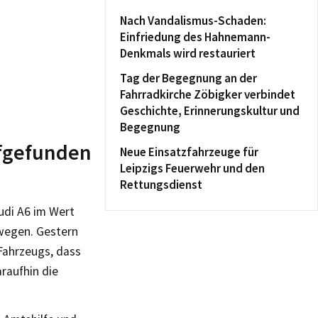
Nach Vandalismus-Schaden:
Einfriedung des Hahnemann-
Denkmals wird restauriert
Tag der Begegnung an der
Fahrradkirche Zöbigker verbindet
Geschichte, Erinnerungskultur und
Begegnung
ufgefunden
Neue Einsatzfahrzeuge für
Leipzigs Feuerwehr und den
Rettungsdienst
udi A6 im Wert
wegen. Gestern
Fahrzeugs, dass
raufhin die