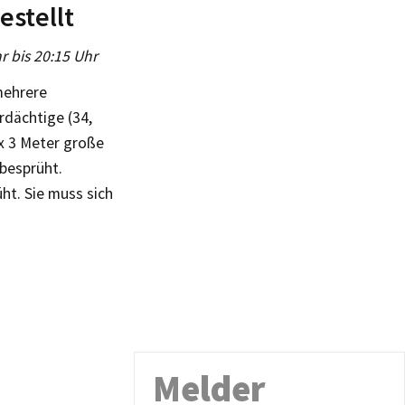
estellt
r bis 20:15 Uhr
mehrere
rdächtige (34,
 x 3 Meter große
 besprüht.
t. Sie muss sich
Melder