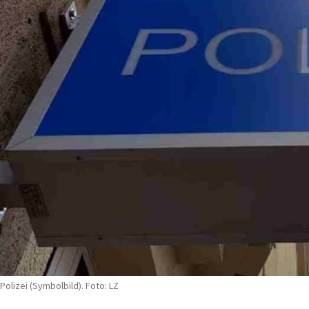
Polizei (Symbolbild). Foto: LZ