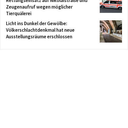
Rettungseinsatz auf Nikolaistraße und
Zeugenaufruf wegen möglicher
Tierquälerei
Licht ins Dunkel der Gewölbe:
Völkerschlachtdenkmal hat neue
Ausstellungsräume erschlossen