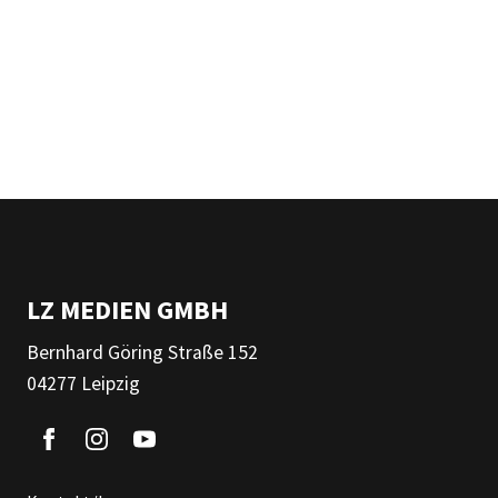
LZ MEDIEN GMBH
Bernhard Göring Straße 152
04277 Leipzig