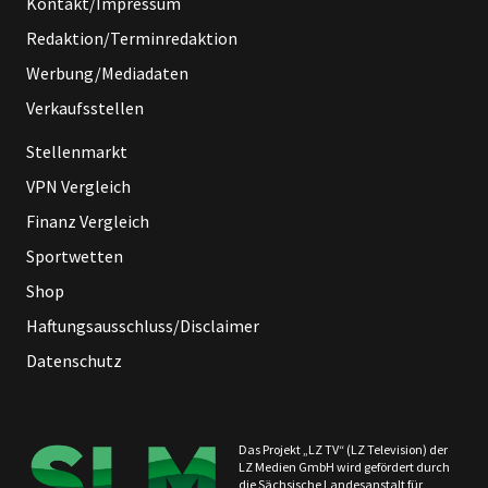
Kontakt/Impressum
Redaktion/Terminredaktion
Werbung/Mediadaten
Verkaufsstellen
Stellenmarkt
VPN Vergleich
Finanz Vergleich
Sportwetten
Shop
Haftungsausschluss/Disclaimer
Datenschutz
Das Projekt „LZ TV“ (LZ Television) der
LZ Medien GmbH wird gefördert durch
die Sächsische Landesanstalt für