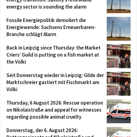
energy sector is sounding the alarm
Fossile Energiepolitik demoliert die
Energiewende: Sachsens Erneuerbaren-
Branche schlägt Alarm
Back in Leipzig since Thursday: the Market
Criers’ Guild is putting on a fish market at
the Völki
Seit Donnerstag wieder in Leipzig: Gilde der
Marktschreier gastiert mit Fischmarkt am
Völki
Thursday, 6 August 2026: Rescue operation
on Nikolaistraße and appeal for witnesses
regarding possible animal cruelty
Donnerstag, der 6. August 2026: