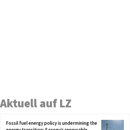
Aktuell auf LZ
Fossil fuel energy policy is undermining the
energy transition: Saxony’s renewable