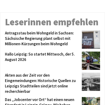
Leserinnen empfehlen
Antragsstau beim Wohngeld in Sachsen:
Sächsische Regierung plant selbst mit
Millionen-Kürzungen beim Wohngeld
Hallo Leipzig: So startet Mittwoch, der 5.
August 2026
Akten aus der Zeit vor den
Eingemeindungen: Historische Quellen zu
Leipzigs Stadtteilen sind jetzt online
recherchierbar
Das „Jobcenter vor Ort“ hat einen neuen
Standort in Leipzig-Grünau. Wir haben