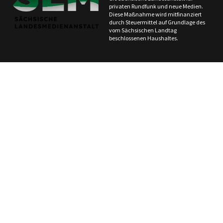
privaten Rundfunk und neue Medien.
Diese Maßnahme wird mitfinanziert
durch Steuermittel auf Grundlage des
vom Sächsischen Landtag
beschlossenen Haushaltes.