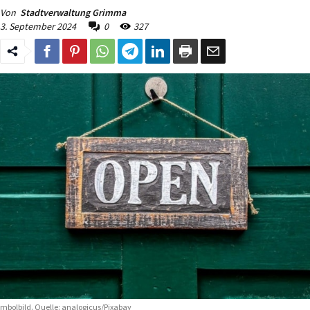
Von
Stadtverwaltung Grimma
3. September 2024
0
327
mbolbild. Quelle: analogicus/Pixabay