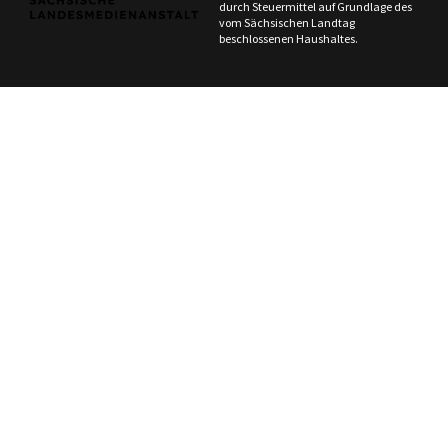
durch Steuermittel auf Grundlage des
vom Sächsischen Landtag
beschlossenen Haushaltes.