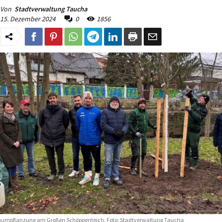
Von
Stadtverwaltung Taucha
15. Dezember 2024
0
1856
umpflanzung am Großen Schöppenteich. Foto: Stadtverwaltung Taucha