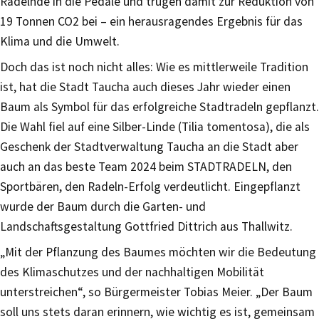
Radelnde in die Pedale und trugen damit zur Reduktion von
19 Tonnen CO2 bei – ein herausragendes Ergebnis für das
Klima und die Umwelt.
Doch das ist noch nicht alles: Wie es mittlerweile Tradition
ist, hat die Stadt Taucha auch dieses Jahr wieder einen
Baum als Symbol für das erfolgreiche Stadtradeln gepflanzt.
Die Wahl fiel auf eine Silber-Linde (Tilia tomentosa), die als
Geschenk der Stadtverwaltung Taucha an die Stadt aber
auch an das beste Team 2024 beim STADTRADELN, den
Sportbären, den Radeln-Erfolg verdeutlicht. Eingepflanzt
wurde der Baum durch die Garten- und
Landschaftsgestaltung Gottfried Dittrich aus Thallwitz.
„Mit der Pflanzung des Baumes möchten wir die Bedeutung
des Klimaschutzes und der nachhaltigen Mobilität
unterstreichen“, so Bürgermeister Tobias Meier. „Der Baum
soll uns stets daran erinnern, wie wichtig es ist, gemeinsam