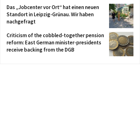
Das „Jobcenter vor Ort“ hat einen neuen
Standort in Leipzig-Grünau. Wir haben
nachgefragt
Criticism of the cobbled-together pension
reform: East German minister-presidents
receive backing from the DGB