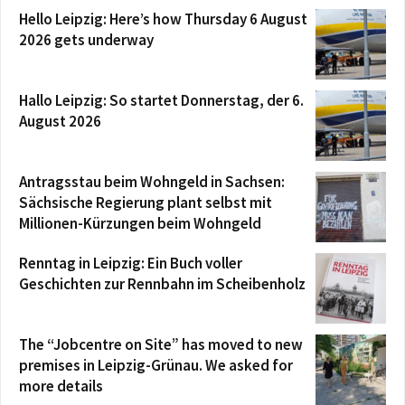
Hello Leipzig: Here’s how Thursday 6 August
2026 gets underway
Hallo Leipzig: So startet Donnerstag, der 6.
August 2026
Antragsstau beim Wohngeld in Sachsen:
Sächsische Regierung plant selbst mit
Millionen-Kürzungen beim Wohngeld
Renntag in Leipzig: Ein Buch voller
Geschichten zur Rennbahn im Scheibenholz
The “Jobcentre on Site” has moved to new
premises in Leipzig-Grünau. We asked for
more details