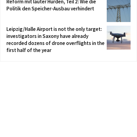
Reform mit lauter Hürden, Teil 2: Wie die
Politik den Speicher-Ausbau verhindert
Leipzig/Halle Airport is not the only target:
investigators in Saxony have already
recorded dozens of drone overflights in the
first half of the year