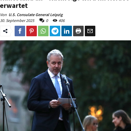
erwartet
Von
U.S. Consulate General Leipzig
30. September 2025
0
406