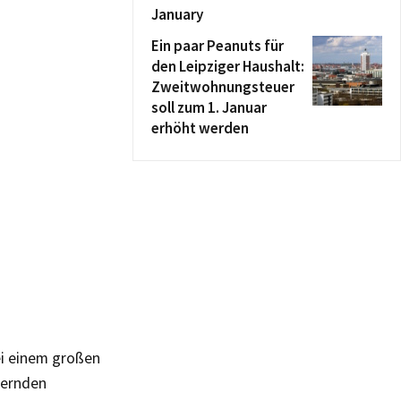
January
Ein paar Peanuts für
den Leipziger Haushalt:
Zweitwohnungsteuer
soll zum 1. Januar
erhöht werden
ei einem großen
mernden