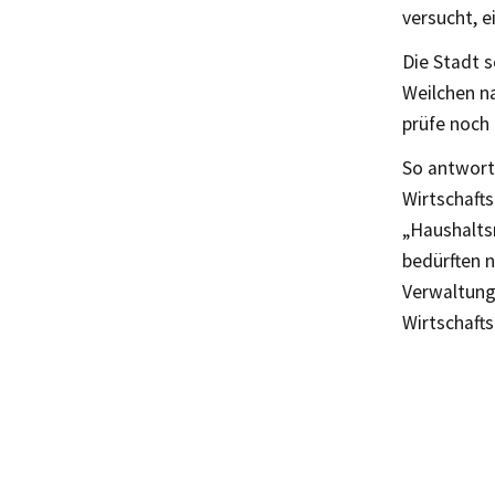
versucht, 
Die Stadt 
Weilchen na
prüfe noch
So antwort
Wirtschaft
„Haushalts
bedürften 
Verwaltung
Wirtschafts