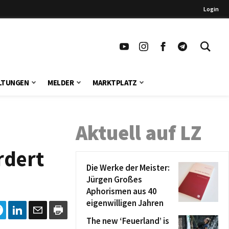
Login
LTUNGEN
MELDER
MARKTPLATZ
Aktuell auf LZ
rdert
Die Werke der Meister:
Jürgen Großes
Aphorismen aus 40
eigenwilligen Jahren
The new ‘Feuerland’ is