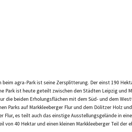
 beim agra-Park ist seine Zersplitterung. Der einst 190 Hek
e Park ist heute geteilt zwischen den Städten Leipzig und 
 nur die beiden Erholungsflächen mit dem Süd- und dem Westt
hen Parks auf Markkleeberger Flur und dem Dölitzer Holz u
er Flur, es teilt auch das einstige Ausstellungsgelände in ei
eil von 40 Hektar und einen kleinen Markkleeberger Teil der 