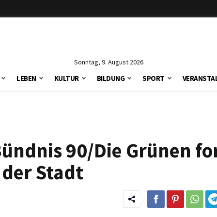
Sonntag, 9. August 2026
LEBEN
KULTUR
BILDUNG
SPORT
VERANSTA
Bündnis 90/Die Grünen fo
 der Stadt