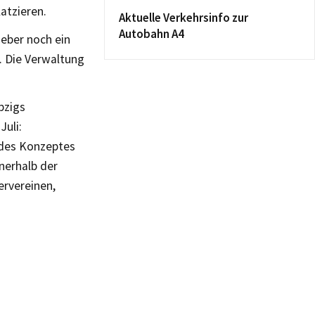
atzieren.
Aktuelle Verkehrsinfo zur
Autobahn A4
eber noch ein
. Die Verwaltung
pzigs
Juli:
 des Konzeptes
nerhalb der
rvereinen,