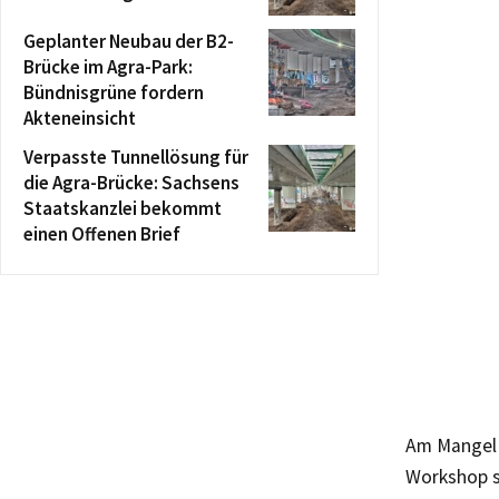
Geplanter Neubau der B2-
Brücke im Agra-Park:
Bündnisgrüne fordern
Akteneinsicht
Verpasste Tunnellösung für
die Agra-Brücke: Sachsens
Staatskanzlei bekommt
einen Offenen Brief
Am Mangel 
Workshop s