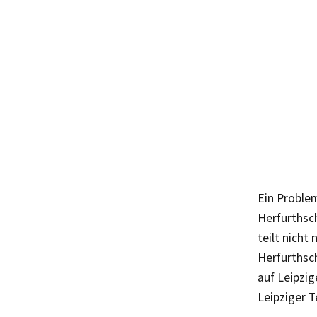
Ein Problem
Herfurthsch
teilt nicht
Herfurthsc
auf Leipzig
Leipziger T