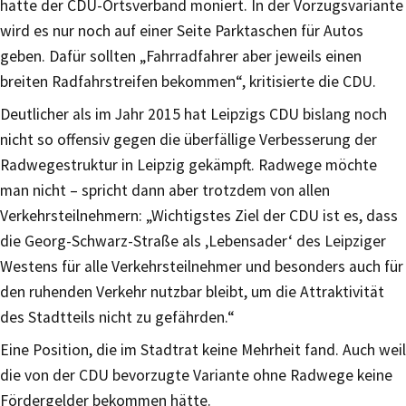
hatte der CDU-Ortsverband moniert. In der Vorzugsvariante
wird es nur noch auf einer Seite Parktaschen für Autos
geben. Dafür sollten „Fahrradfahrer aber jeweils einen
breiten Radfahrstreifen bekommen“, kritisierte die CDU.
Deutlicher als im Jahr 2015 hat Leipzigs CDU bislang noch
nicht so offensiv gegen die überfällige Verbesserung der
Radwegestruktur in Leipzig gekämpft. Radwege möchte
man nicht – spricht dann aber trotzdem von allen
Verkehrsteilnehmern: „Wichtigstes Ziel der CDU ist es, dass
die Georg-Schwarz-Straße als ‚Lebensader‘ des Leipziger
Westens für alle Verkehrsteilnehmer und besonders auch für
den ruhenden Verkehr nutzbar bleibt, um die Attraktivität
des Stadtteils nicht zu gefährden.“
Eine Position, die im Stadtrat keine Mehrheit fand. Auch weil
die von der CDU bevorzugte Variante ohne Radwege keine
Fördergelder bekommen hätte.