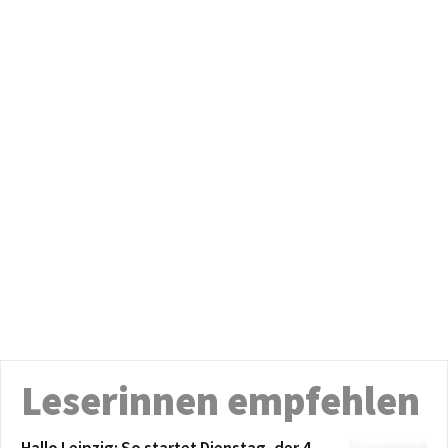
Leserinnen empfehlen
Hallo Leipzig: So startet Dienstag, der 4.