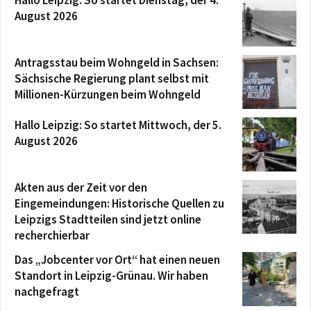
August 2026
Antragsstau beim Wohngeld in Sachsen:
Sächsische Regierung plant selbst mit
Millionen-Kürzungen beim Wohngeld
Hallo Leipzig: So startet Mittwoch, der 5.
August 2026
Akten aus der Zeit vor den
Eingemeindungen: Historische Quellen zu
Leipzigs Stadtteilen sind jetzt online
recherchierbar
Das „Jobcenter vor Ort“ hat einen neuen
Standort in Leipzig-Grünau. Wir haben
nachgefragt