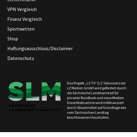
VPN Vergleich
Finanz Vergleich
Sportwetten
Shop
Haftungsausschluss/Disclaimer
Datenschutz
Das Projekt „LZ TV“ (LZ Television) der
LZ Medien GmbH wird gefördert durch
die Sächsische Landesanstalt für
privaten Rundfunk und neue Medien.
Diese Maßnahme wird mitfinanziert
durch Steuermittel auf Grundlage des
vom Sächsischen Landtag
beschlossenen Haushaltes.