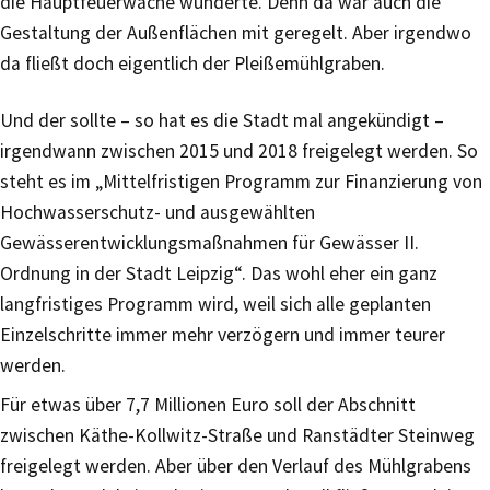
die Hauptfeuerwache wunderte. Denn da war auch die
Gestaltung der Außenflächen mit geregelt. Aber irgendwo
da fließt doch eigentlich der Pleißemühlgraben.
Und der sollte – so hat es die Stadt mal angekündigt –
irgendwann zwischen 2015 und 2018 freigelegt werden. So
steht es im „Mittelfristigen Programm zur Finanzierung von
Hochwasserschutz- und ausgewählten
Gewässerentwicklungsmaßnahmen für Gewässer II.
Ordnung in der Stadt Leipzig“. Das wohl eher ein ganz
langfristiges Programm wird, weil sich alle geplanten
Einzelschritte immer mehr verzögern und immer teurer
werden.
Für etwas über 7,7 Millionen Euro soll der Abschnitt
zwischen Käthe-Kollwitz-Straße und Ranstädter Steinweg
freigelegt werden. Aber über den Verlauf des Mühlgrabens