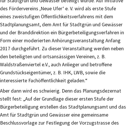
für Stadtgrün und Gewässer beteiligt wurde. Auf Initiative
des Fördervereins ‚Neue Ufer‘ e. V. wird als erste Stufe
eines zweistufigen Öffentlichkeitsverfahrens mit dem
Stadtplanungsamt, dem Amt für Stadtgrün und Gewässer
und der Branddirektion ein Bürgerbeteiligungsverfahren in
Form einer moderierten Anhörungsveranstaltung Anfang
2017 durchgeführt. Zu dieser Veranstaltung werden neben
den beteiligten und ortsansässigen Vereinen, z. B.
Waldstraßenviertel e.V., auch Anlieger und betroffene
Grundstückseigentümer, z. B. IHK, LWB, sowie die
interessierte Fachöffentlichkeit geladen.“
Aber dann wird es schwierig. Denn das Planungsdezernat
stellt fest: „Auf der Grundlage dieser ersten Stufe der
Bürgerbeteiligung erstellen das Stadtplanungsamt und das
Amt für Stadtgrün und Gewässer eine gemeinsame
Beschlussvorlage zur Festlegung der Vorzugstrasse des