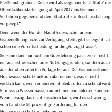
Pleißemühlgrabens. Diese wird als sogenannte ‚2. Stufe‘ der
Öffentlichkeitsbeteiligung ab April 2017 ins Gremium-
Verfahren gegeben und dem Stadtrat zur Beschlussfassung
vorgelegt.“
Denn wenn der Hof der Hauptfeuerwache für eine
Grabenöffnung nicht zur Verfügung steht, gibt es eigentlich
schon eine Vorentscheidung für die „Vorzugstrasse“.
Sie kann dann nur noch am Goerdelerring passieren – nicht
nur aus ästhetischen oder Nutzungsgründen, sondern auch
aus der oben zitierten Vorlage heraus: Der Graben soll eine
Hochwasserschutzfunktion übernehmen, was er nicht
wirklich kann, wenn er überwölbt bleibt oder zu schmal wird.
Er muss ja Wassermassen aufnehmen und ableiten können.
Wenn Leipzig das nicht zusichern kann, wird es schwierig,
vom Land die 50-prozentige Förderung für den
Hochwasserschutz zu bekommen.