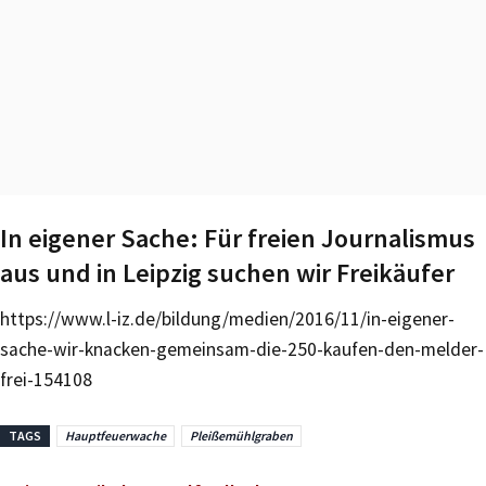
In eigener Sache: Für freien Journalismus
aus und in Leipzig suchen wir Freikäufer
https://www.l-iz.de/bildung/medien/2016/11/in-eigener-
sache-wir-knacken-gemeinsam-die-250-kaufen-den-melder-
frei-154108
TAGS
Hauptfeuerwache
Pleißemühlgraben