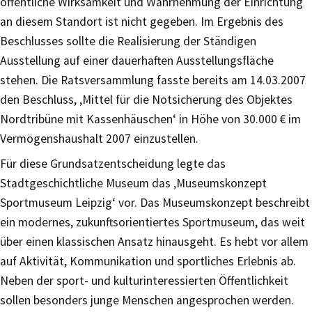
öffentliche Wirksamkeit und Wahrnehmung der Einrichtung
an diesem Standort ist nicht gegeben. Im Ergebnis des
Beschlusses sollte die Realisierung der Ständigen
Ausstellung auf einer dauerhaften Ausstellungsfläche
stehen. Die Ratsversammlung fasste bereits am 14.03.2007
den Beschluss, ‚Mittel für die Notsicherung des Objektes
Nordtribüne mit Kassenhäuschen‘ in Höhe von 30.000 € im
Vermögenshaushalt 2007 einzustellen.
Für diese Grundsatzentscheidung legte das
Stadtgeschichtliche Museum das ‚Museumskonzept
Sportmuseum Leipzig‘ vor. Das Museumskonzept beschreibt
ein modernes, zukunftsorientiertes Sportmuseum, das weit
über einen klassischen Ansatz hinausgeht. Es hebt vor allem
auf Aktivität, Kommunikation und sportliches Erlebnis ab.
Neben der sport- und kulturinteressierten Öffentlichkeit
sollen besonders junge Menschen angesprochen werden.