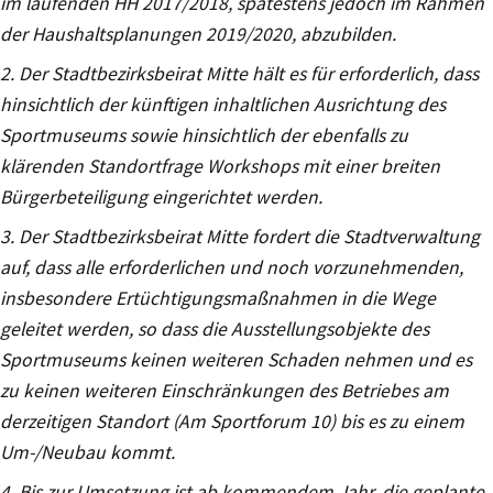
im laufenden HH 2017/2018, spätestens jedoch im Rahmen
der Haushaltsplanungen 2019/2020, abzubilden.
2. Der Stadtbezirksbeirat Mitte hält es für erforderlich, dass
hinsichtlich der künftigen inhaltlichen Ausrichtung des
Sportmuseums sowie hinsichtlich der ebenfalls zu
klärenden Standortfrage Workshops mit einer breiten
Bürgerbeteiligung eingerichtet werden.
3. Der Stadtbezirksbeirat Mitte fordert die Stadtverwaltung
auf, dass alle erforderlichen und noch vorzunehmenden,
insbesondere Ertüchtigungsmaßnahmen in die Wege
geleitet werden, so dass die Ausstellungsobjekte des
Sportmuseums keinen weiteren Schaden nehmen und es
zu keinen weiteren Einschränkungen des Betriebes am
derzeitigen Standort (Am Sportforum 10) bis es zu einem
Um-/Neubau kommt.
4. Bis zur Umsetzung ist ab kommendem Jahr, die geplante