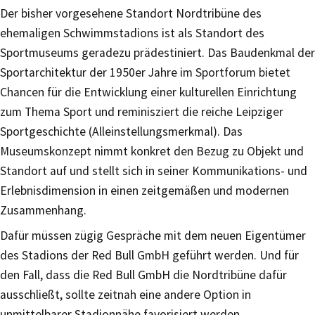
Der bisher vorgesehene Standort Nordtribüne des
ehemaligen Schwimmstadions ist als Standort des
Sportmuseums geradezu prädestiniert. Das Baudenkmal der
Sportarchitektur der 1950er Jahre im Sportforum bietet
Chancen für die Entwicklung einer kulturellen Einrichtung
zum Thema Sport und reminisziert die reiche Leipziger
Sportgeschichte (Alleinstellungsmerkmal). Das
Museumskonzept nimmt konkret den Bezug zu Objekt und
Standort auf und stellt sich in seiner Kommunikations- und
Erlebnisdimension in einen zeitgemäßen und modernen
Zusammenhang.
Dafür müssen zügig Gespräche mit dem neuen Eigentümer
des Stadions der Red Bull GmbH geführt werden. Und für
den Fall, dass die Red Bull GmbH die Nordtribüne dafür
ausschließt, sollte zeitnah eine andere Option in
unmittelbarer Stadionnähe favorisiert werden.