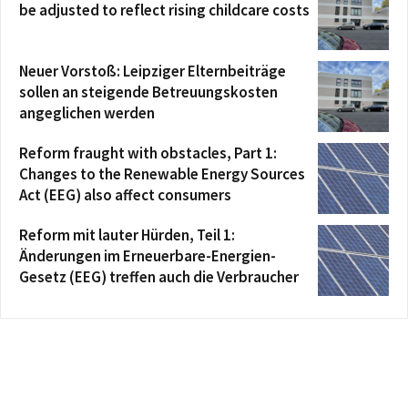
be adjusted to reflect rising childcare costs
Neuer Vorstoß: Leipziger Elternbeiträge
sollen an steigende Betreuungskosten
angeglichen werden
Reform fraught with obstacles, Part 1:
Changes to the Renewable Energy Sources
Act (EEG) also affect consumers
Reform mit lauter Hürden, Teil 1:
Änderungen im Erneuerbare-Energien-
Gesetz (EEG) treffen auch die Verbraucher