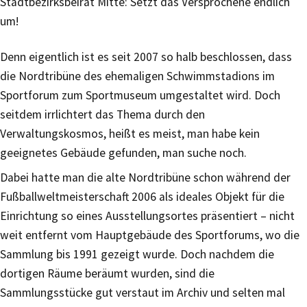
Stadtbezirksbeirat Mitte: Setzt das Versprochene endlich
um!
Denn eigentlich ist es seit 2007 so halb beschlossen, dass
die Nordtribüne des ehemaligen Schwimmstadions im
Sportforum zum Sportmuseum umgestaltet wird. Doch
seitdem irrlichtert das Thema durch den
Verwaltungskosmos, heißt es meist, man habe kein
geeignetes Gebäude gefunden, man suche noch.
Dabei hatte man die alte Nordtribüne schon während der
Fußballweltmeisterschaft 2006 als ideales Objekt für die
Einrichtung so eines Ausstellungsortes präsentiert – nicht
weit entfernt vom Hauptgebäude des Sportforums, wo die
Sammlung bis 1991 gezeigt wurde. Doch nachdem die
dortigen Räume beräumt wurden, sind die
Sammlungsstücke gut verstaut im Archiv und selten mal