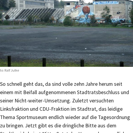
to: Ralf Julke
So schnell geht das, da sind volle zehn Jahre herum seit
einem mit Beifall aufgenommenen Stadtratsbeschluss und
seiner Nicht-weiter-Umsetzung. Zuletzt versuchten
Linksfraktion und CDU-Fraktion im Stadtrat, das leidige
Thema Sportmuseum endlich wieder auf die Tagesordnung
zu bringen. Jetzt gibt es die dringliche Bitte aus dem