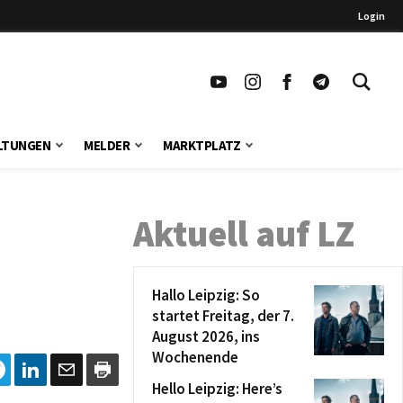
Login
LTUNGEN
MELDER
MARKTPLATZ
Aktuell auf LZ
Hallo Leipzig: So
startet Freitag, der 7.
August 2026, ins
Wochenende
Hello Leipzig: Here’s