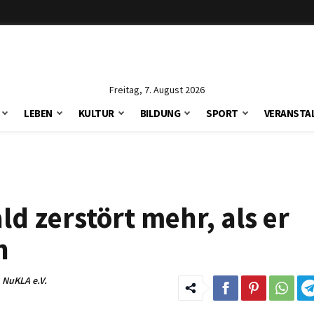
Freitag, 7. August 2026
LEBEN
KULTUR
BILDUNG
SPORT
VERANSTA
 zerstört mehr, als er
n
 NuKLA e.V.