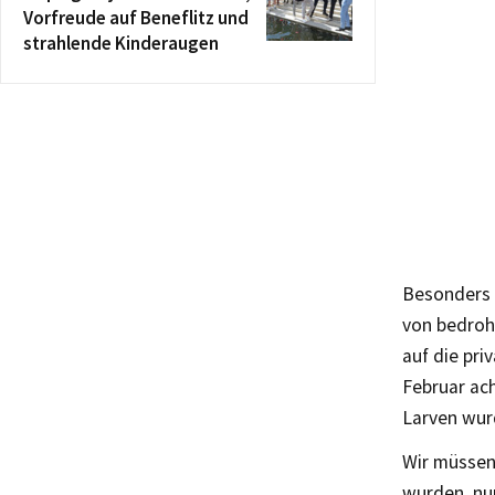
Vorfreude auf Beneflitz und
strahlende Kinderaugen
Besonders 
von bedroh
auf die pri
Februar ac
Larven wur
Wir müssen
wurden, nu