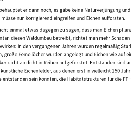
 behauptet er dann noch, es gäbe keine Naturverjüngung und 
 müsse nun korrigierend eingreifen und Eichen aufforsten.
icht einmal etwas dagegen zu sagen, dass man Eichen pflanz
an diesen Waldumbau betreibt, richtet man mehr Schaden a
ewirken: In den vergangenen Jahren wurden regelmäßig Sta
 große Femellöcher wurden angelegt und Eichen wie auf e
ker dicht an dicht in Reihen aufgeforstet. Entstanden sind a
 künstliche Eichenfelder, aus denen erst in vielleicht 150 Jah
 entstanden sein könnten, die Habitatstrukturen für die FF