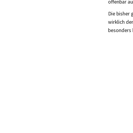
offenbar au
Die bisher 
wirklich de
besonders 