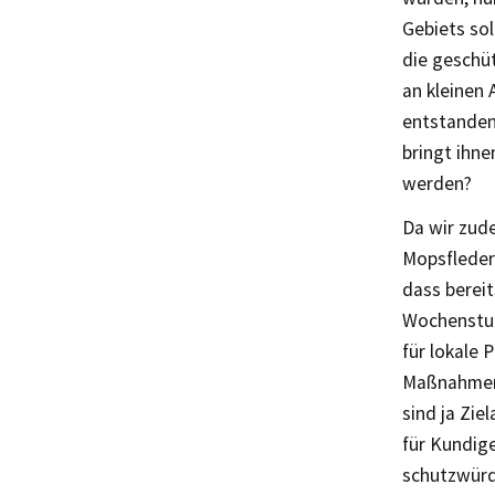
Gebiets sol
die geschü
an kleinen
entstanden
bringt ihn
werden?
Da wir zud
Mopsflederm
dass bereit
Wochenstub
für lokale
Maßnahmen 
sind ja Zie
für Kundig
schutzwürd