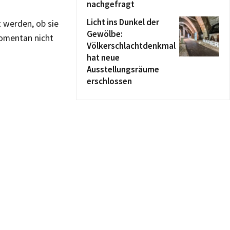
nachgefragt
Licht ins Dunkel der
 werden, ob sie
Gewölbe:
momentan nicht
Völkerschlachtdenkmal
hat neue
Ausstellungsräume
erschlossen