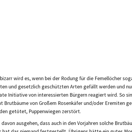
bizarr wird es, wenn bei der Rodung für die Femellöcher so
ten und gesetzlich geschützten Arten gefällt werden und nu
vate Initiative von interessierten Bürgern reagiert wird. So si
ht Brutbäume von Großem Rosenkäfer und/oder Eremiten gef
den getötet, Puppenwiegen zerstört.
 davon ausgehen, dass auch in den Vorjahren solche Brutbä
r hat das niemand festgestellt. Übrigens hätte ein gutes Mo