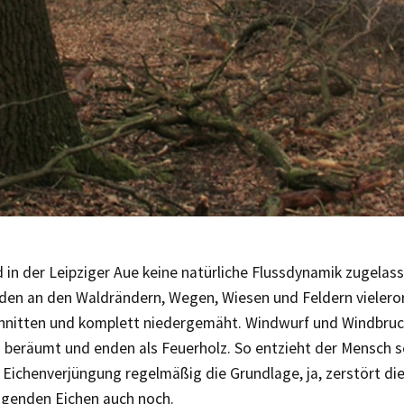
d in der Leipziger Aue keine natürliche Flussdynamik zugela
en an den Waldrändern, Wegen, Wiesen und Feldern vielero
hnitten und komplett niedergemäht. Windwurf und Windbru
 beräumt und enden als Feuerholz. So entzieht der Mensch s
 Eichenverjüngung regelmäßig die Grundlage, ja, zerstört die
ngenden Eichen auch noch.