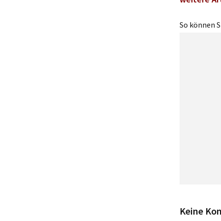
So können Si
Keine Ko