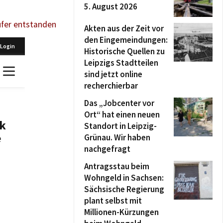
5. August 2026
ufer entstanden
Akten aus der Zeit vor
den Eingemeindungen:
Historische Quellen zu
Leipzigs Stadtteilen
sind jetzt online
recherchierbar
Das „Jobcenter vor
Ort“ hat einen neuen
Standort in Leipzig-
Grünau. Wir haben
nachgefragt
Antragsstau beim
Wohngeld in Sachsen:
Sächsische Regierung
plant selbst mit
Millionen-Kürzungen