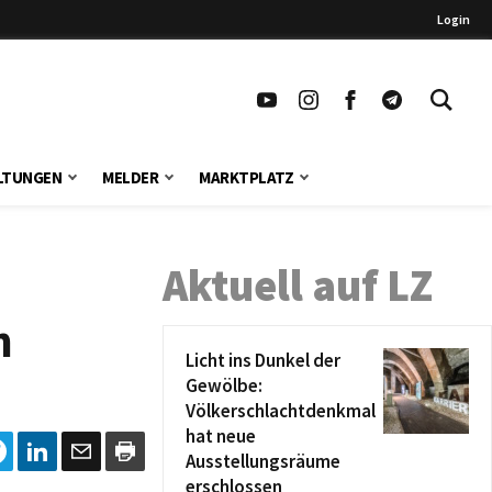
Login
LTUNGEN
MELDER
MARKTPLATZ
Aktuell auf LZ
n
Licht ins Dunkel der
Gewölbe:
Völkerschlachtdenkmal
hat neue
Ausstellungsräume
erschlossen