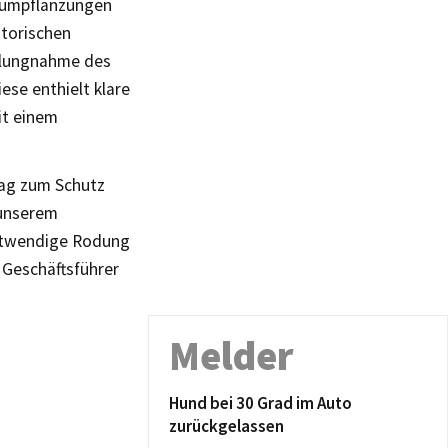
Baumpflanzungen
torischen
llungnahme des
ese enthielt klare
it einem
rag zum Schutz
 unserem
notwendige Rodung
 Geschäftsführer
Melder
Hund bei 30 Grad im Auto
zurückgelassen