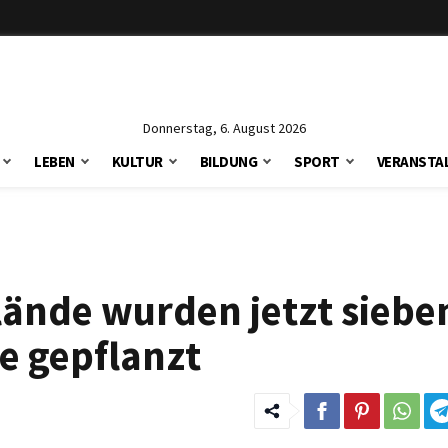
Donnerstag, 6. August 2026
LEBEN
KULTUR
BILDUNG
SPORT
VERANSTA
lände wurden jetzt siebe
 gepflanzt