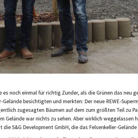
 es noch einmal für richtig Zunder, als die Grünen das neu g
er-Gelände besichtigten und merkten: Der neue REWE-Superm
gentlich zugesagten Bäumen auf dem zum größten Teil zu Pa
 Gelände war nichts zu sehen. Aber wirklich weggelassen ha
zt die S&G Development GmbH, die das Felsenkeller-Gelände e