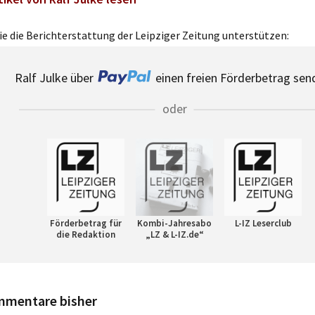
e die Berichterstattung der Leipziger Zeitung unterstützen:
Ralf Julke über
einen freien Förderbetrag sen
oder
Förderbetrag für
Kombi-Jahresabo
L-IZ Leserclub
die Redaktion
„LZ & L-IZ.de“
mmentare bisher