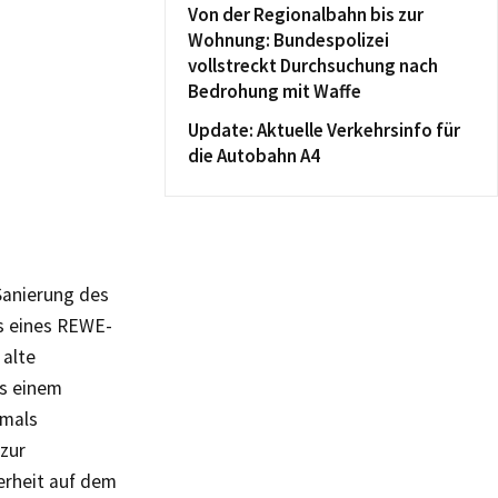
Von der Regionalbahn bis zur
Wohnung: Bundespolizei
vollstreckt Durchsuchung nach
Bedrohung mit Waffe
Update: Aktuelle Verkehrsinfo für
die Autobahn A4
anierung des
s eines REWE-
alte
s einem
amals
zur
erheit auf dem