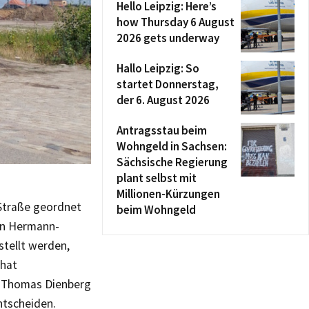
Hello Leipzig: Here’s
how Thursday 6 August
2026 gets underway
Hallo Leipzig: So
startet Donnerstag,
der 6. August 2026
Antragsstau beim
Wohngeld in Sachsen:
Sächsische Regierung
plant selbst mit
Millionen-Kürzungen
Straße geordnet
beim Wohngeld
hen Hermann-
tellt werden,
 hat
r Thomas Dienberg
ntscheiden.