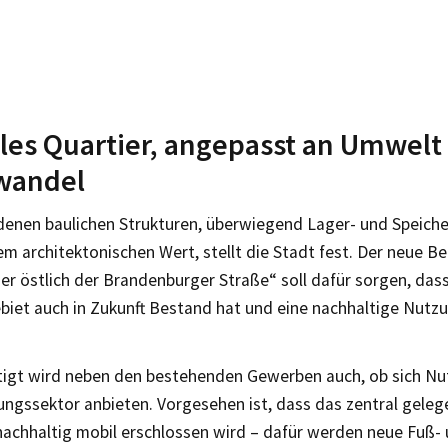
les Quartier, angepasst an Umwelt
wandel
denen baulichen Strukturen, überwiegend Lager- und Speich
m architektonischen Wert, stellt die Stadt fest. Der neue B
er östlich der Brandenburger Straße“ soll dafür sorgen, das
iet auch in Zukunft Bestand hat und eine nachhaltige Nutz
tigt wird neben den bestehenden Gewerben auch, ob sich N
ungssektor anbieten. Vorgesehen ist, dass das zentral geleg
nachhaltig mobil erschlossen wird – dafür werden neue Fuß