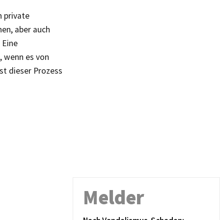
 private
nen, aber auch
 Eine
, wenn es von
ist dieser Prozess
Melder