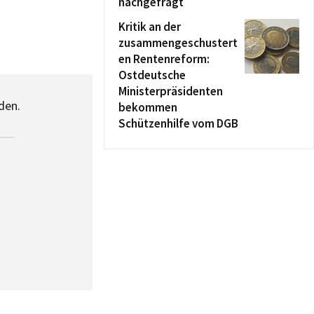
nachgefragt
Kritik an der
zusammengeschustert
en Rentenreform:
Ostdeutsche
Ministerpräsidenten
den.
bekommen
Schützenhilfe vom DGB