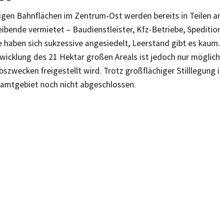
igen Bahnflächen im Zentrum-Ost werden bereits in Teilen an
ibende vermietet – Baudienstleister, Kfz-Betriebe, Speditio
e haben sich sukzessive angesiedelt, Leerstand gibt es kaum.
icklung des 21 Hektar großen Areals ist jedoch nur möglich
szwecken freigestellt wird. Trotz großflächiger Stilllegung 
samtgebiet noch nicht abgeschlossen.