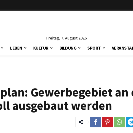
Freitag, 7. August 2026
LEBEN
KULTUR
BILDUNG
SPORT
VERANSTA
splan: Gewerbegebiet an 
oll ausgebaut werden