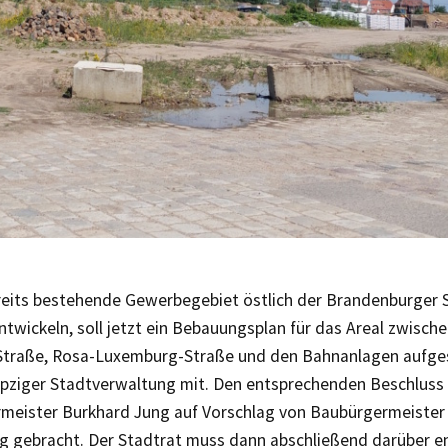
eits bestehende Gewerbegebiet östlich der Brandenburger 
ntwickeln, soll jetzt ein Bebauungsplan für das Areal zwisc
traße, Rosa-Luxemburg-Straße und den Bahnanlagen aufges
eipziger Stadtverwaltung mit. Den entsprechenden Beschluss
meister Burkhard Jung auf Vorschlag von Baubürgermeiste
g gebracht. Der Stadtrat muss dann abschließend darüber e