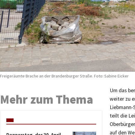
Freigeräumte Brache an der Brandenburger Straße. Foto: Sabine Eicker
Um das ber
Mehr zum Thema
weiter zu e
Liebmann-S
teilt die L
Oberbürger
auf den We