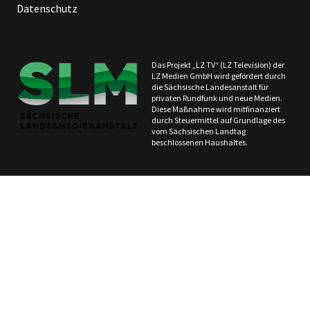
Datenschutz
Das Projekt „LZ TV“ (LZ Television) der
LZ Medien GmbH wird gefördert durch
die Sächsische Landesanstalt für
privaten Rundfunk und neue Medien.
Diese Maßnahme wird mitfinanziert
durch Steuermittel auf Grundlage des
vom Sächsischen Landtag
beschlossenen Haushaltes.