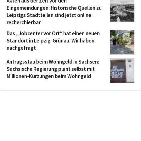
Akten aus der Zeit vor den
Eingemeindungen: Historische Quellen zu
Leipzigs Stadtteilen sind jetzt online
recherchierbar
Das „Jobcenter vor Ort“ hat einen neuen
Standort in Leipzig-Grünau. Wir haben
nachgefragt
Antragsstau beim Wohngeld in Sachsen:
Sächsische Regierung plant selbst mit
Millionen-Kürzungen beim Wohngeld