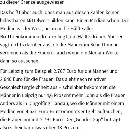
zu dieser Grenze ausgewiesen.
Das heißt aber auch, dass man aus diesen Zahlen keinen
belastbaren Mittelwert bilden kann. Einen Median schon. Der
Median ist der Wert, bei dem die Hälfte aller
Bruttoeinkommen drunter liegt, die Hälfte drüber. Aber er
sagt nichts darüber aus, ob die Männer im Schnitt mehr
verdienen als die Frauen – auch wenn die Median-Werte
dann so aussehen.
Für Leipzig zum Beispiel: 2.767 Euro für die Männer und
2.640 Euro für die Frauen. Das sieht nach relativer
Geschlechtergleichheit aus – scheinbar bekommen die
Männer in Leipzig nur 4,6 Prozent mehr Lohn als die Frauen.
Anders als in Dingolfing-Landau, wo die Männer mit einem
Median von 4.531 Euro Bruttomonatsentgelt auftauchen,
die Frauen nur mit 2.791 Euro. Der „Gender Gap“ beträgt
also scheinbar etwas über 38 Prozent.