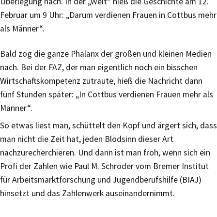
Überlegung nach. In der „Welt“ hieß die Geschichte am 12.
Februar um 9 Uhr: „Darum verdienen Frauen in Cottbus mehr
als Männer“.
Bald zog die ganze Phalanx der großen und kleinen Medien
nach. Bei der FAZ, der man eigentlich noch ein bisschen
Wirtschaftskompetenz zutraute, hieß die Nachricht dann
fünf Stunden später: „In Cottbus verdienen Frauen mehr als
Männer“.
So etwas liest man, schüttelt den Kopf und ärgert sich, dass
man nicht die Zeit hat, jeden Blödsinn dieser Art
nachzurecherchieren. Und dann ist man froh, wenn sich ein
Profi der Zahlen wie Paul M. Schröder vom Bremer Institut
für Arbeitsmarktforschung und Jugendberufshilfe (BIAJ)
hinsetzt und das Zahlenwerk auseinandernimmt.