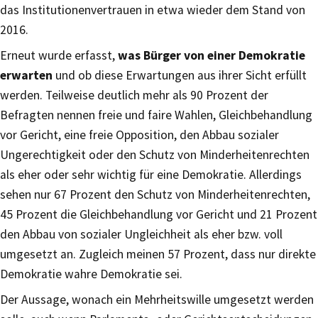
das Institutionenvertrauen in etwa wieder dem Stand von
2016.
Erneut wurde erfasst,
was Bürger von einer Demokratie
erwarten
und ob diese Erwartungen aus ihrer Sicht erfüllt
werden. Teilweise deutlich mehr als 90 Prozent der
Befragten nennen freie und faire Wahlen, Gleichbehandlung
vor Gericht, eine freie Opposition, den Abbau sozialer
Ungerechtigkeit oder den Schutz von Minderheitenrechten
als eher oder sehr wichtig für eine Demokratie. Allerdings
sehen nur 67 Prozent den Schutz von Minderheitenrechten,
45 Prozent die Gleichbehandlung vor Gericht und 21 Prozent
den Abbau von sozialer Ungleichheit als eher bzw. voll
umgesetzt an. Zugleich meinen 57 Prozent, dass nur direkte
Demokratie wahre Demokratie sei.
Der Aussage, wonach ein Mehrheitswille umgesetzt werden