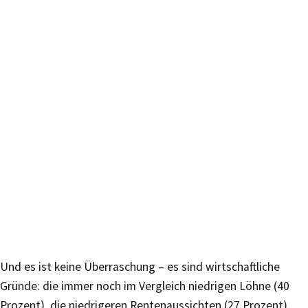
Und es ist keine Überraschung – es sind wirtschaftliche
Gründe: die immer noch im Vergleich niedrigen Löhne (40
Prozent), die niedrigeren Rentenaussichten (27 Prozent),