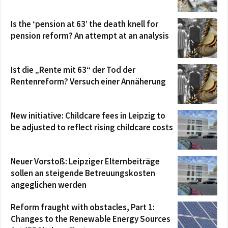
Is the ‘pension at 63’ the death knell for
pension reform? An attempt at an analysis
Ist die „Rente mit 63“ der Tod der
Rentenreform? Versuch einer Annäherung
New initiative: Childcare fees in Leipzig to
be adjusted to reflect rising childcare costs
Neuer Vorstoß: Leipziger Elternbeiträge
sollen an steigende Betreuungskosten
angeglichen werden
Reform fraught with obstacles, Part 1:
Changes to the Renewable Energy Sources