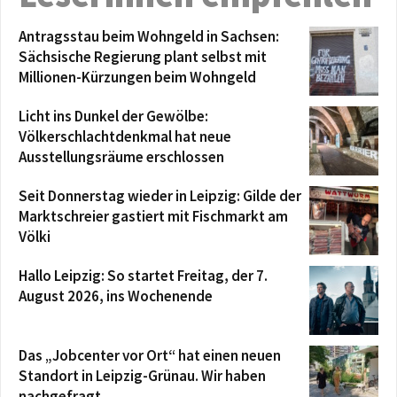
Antragsstau beim Wohngeld in Sachsen:
Sächsische Regierung plant selbst mit
Millionen-Kürzungen beim Wohngeld
Licht ins Dunkel der Gewölbe:
Völkerschlachtdenkmal hat neue
Ausstellungsräume erschlossen
Seit Donnerstag wieder in Leipzig: Gilde der
Marktschreier gastiert mit Fischmarkt am
Völki
Hallo Leipzig: So startet Freitag, der 7.
August 2026, ins Wochenende
Das „Jobcenter vor Ort“ hat einen neuen
Standort in Leipzig-Grünau. Wir haben
nachgefragt