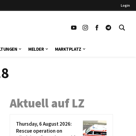
Login
LTUNGEN
MELDER
MARKTPLATZ
18
Aktuell auf LZ
Thursday, 6 August 2026:
Rescue operation on