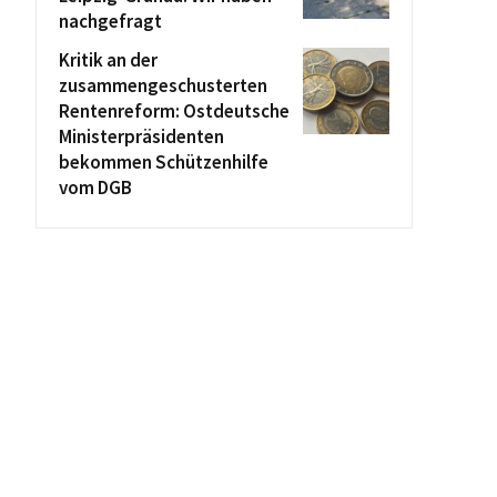
nachgefragt
Kritik an der
zusammengeschusterten
Rentenreform: Ostdeutsche
Ministerpräsidenten
bekommen Schützenhilfe
vom DGB