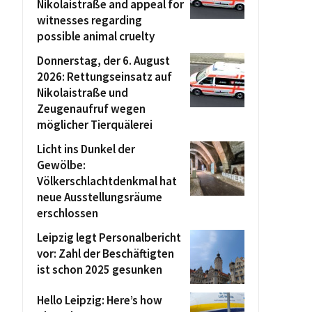
Nikolaistraße and appeal for
witnesses regarding
possible animal cruelty
Donnerstag, der 6. August
2026: Rettungseinsatz auf
Nikolaistraße und
Zeugenaufruf wegen
möglicher Tierquälerei
Licht ins Dunkel der
Gewölbe:
Völkerschlachtdenkmal hat
neue Ausstellungsräume
erschlossen
Leipzig legt Personalbericht
vor: Zahl der Beschäftigten
ist schon 2025 gesunken
Hello Leipzig: Here’s how