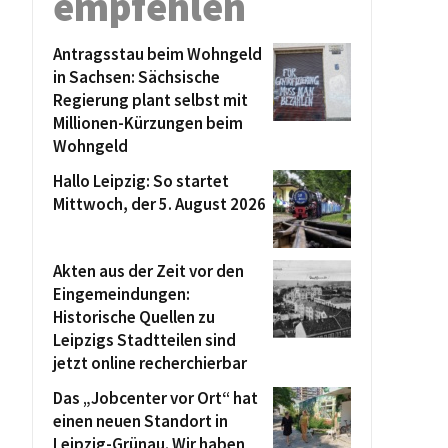
empfehlen
Antragsstau beim Wohngeld
in Sachsen: Sächsische
Regierung plant selbst mit
Millionen-Kürzungen beim
Wohngeld
Hallo Leipzig: So startet
Mittwoch, der 5. August 2026
Akten aus der Zeit vor den
Eingemeindungen:
Historische Quellen zu
Leipzigs Stadtteilen sind
jetzt online recherchierbar
Das „Jobcenter vor Ort“ hat
einen neuen Standort in
Leipzig-Grünau. Wir haben