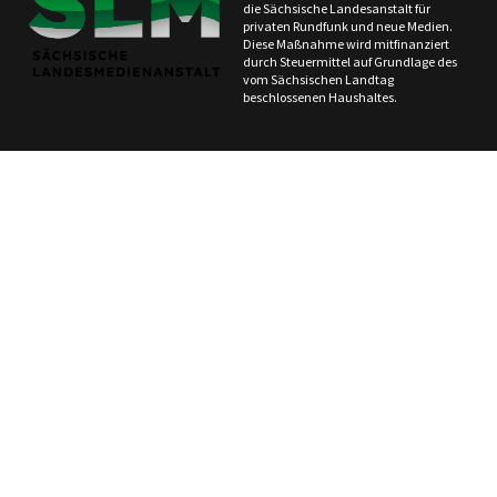
die Sächsische Landesanstalt für
privaten Rundfunk und neue Medien.
Diese Maßnahme wird mitfinanziert
durch Steuermittel auf Grundlage des
vom Sächsischen Landtag
beschlossenen Haushaltes.