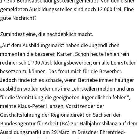
17.300 Berufsausbildungsstellen gemeldet. Von den bisher
gemeldeten Ausbildungsstellen sind noch 12.000 frei. Eine
gute Nachricht?
Zumindest eine, die nachdenklich macht.
„Auf dem Ausbildungsmarkt haben die Jugendlichen
momentan die besseren Karten. Schon heute fehlen rein
rechnerisch 1.700 Ausbildungsbewerber, um alle Lehrstellen
besetzen zu können. Das freut mich für die Bewerber.
Jedoch finde ich es schade, wenn Betriebe immer häufiger
ausbilden wollen oder uns ihre Lehrstellen melden und uns
für die Vermittlung die geeigneten Jugendlichen fehlen“,
meinte Klaus-Peter Hansen, Vorsitzender der
Geschäftsführung der Regionaldirektion Sachsen der
Bundesagentur für Arbeit (BA) zur Halbjahresbilanz auf dem
Ausbildungsmarkt am 29.März im Dresdner Ehrenfried-