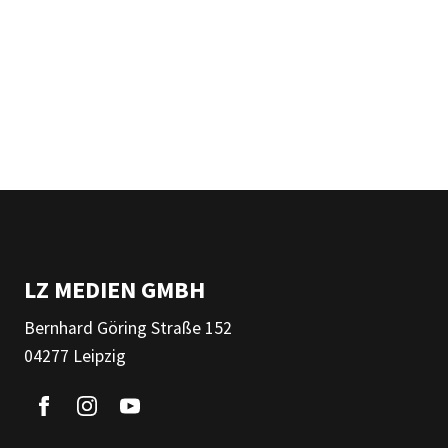
LZ MEDIEN GMBH
Bernhard Göring Straße 152
04277 Leipzig