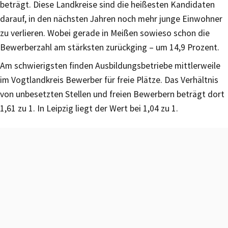
beträgt. Diese Landkreise sind die heißesten Kandidaten
darauf, in den nächsten Jahren noch mehr junge Einwohner
zu verlieren. Wobei gerade in Meißen sowieso schon die
Bewerberzahl am stärksten zurückging – um 14,9 Prozent.
Am schwierigsten finden Ausbildungsbetriebe mittlerweile
im Vogtlandkreis Bewerber für freie Plätze. Das Verhältnis
von unbesetzten Stellen und freien Bewerbern beträgt dort
1,61 zu 1. In Leipzig liegt der Wert bei 1,04 zu 1.