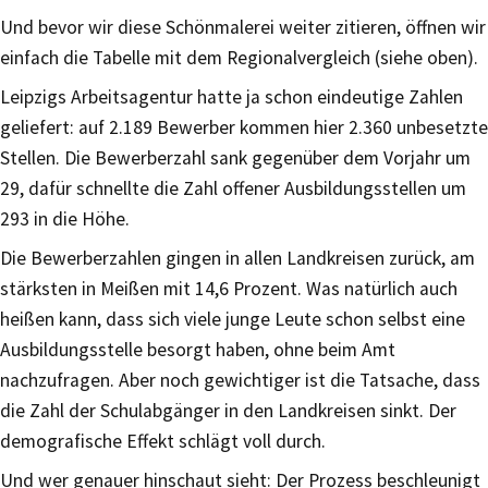
Und bevor wir diese Schönmalerei weiter zitieren, öffnen wir
einfach die Tabelle mit dem Regionalvergleich (siehe oben).
Leipzigs Arbeitsagentur hatte ja schon eindeutige Zahlen
geliefert: auf 2.189 Bewerber kommen hier 2.360 unbesetzte
Stellen. Die Bewerberzahl sank gegenüber dem Vorjahr um
29, dafür schnellte die Zahl offener Ausbildungsstellen um
293 in die Höhe.
Die Bewerberzahlen gingen in allen Landkreisen zurück, am
stärksten in Meißen mit 14,6 Prozent. Was natürlich auch
heißen kann, dass sich viele junge Leute schon selbst eine
Ausbildungsstelle besorgt haben, ohne beim Amt
nachzufragen. Aber noch gewichtiger ist die Tatsache, dass
die Zahl der Schulabgänger in den Landkreisen sinkt. Der
demografische Effekt schlägt voll durch.
Und wer genauer hinschaut sieht: Der Prozess beschleunigt