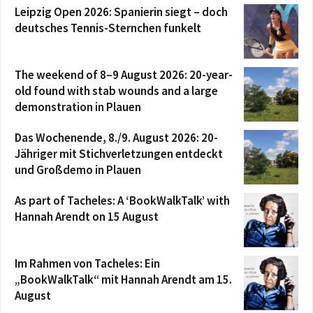
Leipzig Open 2026: Spanierin siegt – doch
deutsches Tennis-Sternchen funkelt
The weekend of 8–9 August 2026: 20-year-
old found with stab wounds and a large
demonstration in Plauen
Das Wochenende, 8./9. August 2026: 20-
Jähriger mit Stichverletzungen entdeckt
und Großdemo in Plauen
As part of Tacheles: A ‘BookWalkTalk’ with
Hannah Arendt on 15 August
Im Rahmen von Tacheles: Ein
„BookWalkTalk“ mit Hannah Arendt am 15.
August