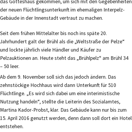
das Gotteshaus gekommen, um sich mit den Gegebenheiten
der neuen Flüchtlingsunterkunft im ehemaligen Interpelz-
Gebäude in der Innenstadt vertraut zu machen.
Seit dem frühen Mittelalter bis noch ins späte 20.
Jahrhundert galt der Brühl als die „Weltstraße der Pelze“
und lockte jährlich viele Händler und Käufer zu
Pelzauktionen an. Heute steht das „Brühlpelz“ am Brühl 34
– 50 leer.
Ab dem 9. November soll sich das jedoch ändern. Das
zehnstöckige Hochhaus wird dann Unterkunft für 510
Flüchtlinge. „Es wird sich dabei um eine interimistische
Nutzung handeln“, stellte die Leiterin des Sozialamtes,
Martina Kador-Probst, klar. Das Gebäude kann nur bis zum
15. April 2016 genutzt werden, denn dann soll dort ein Hotel
entstehen.