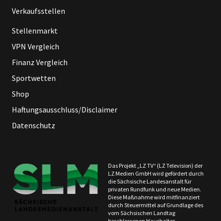
Verkaufsstellen
Stellenmarkt
VPN Vergleich
Finanz Vergleich
Sportwetten
Shop
Haftungsausschluss/Disclaimer
Datenschutz
Das Projekt „LZ TV“ (LZ Television) der
LZ Medien GmbH wird gefördert durch
die Sächsische Landesanstalt für
privaten Rundfunk und neue Medien.
Diese Maßnahme wird mitfinanziert
durch Steuermittel auf Grundlage des
vom Sächsischen Landtag
beschlossenen Haushaltes.