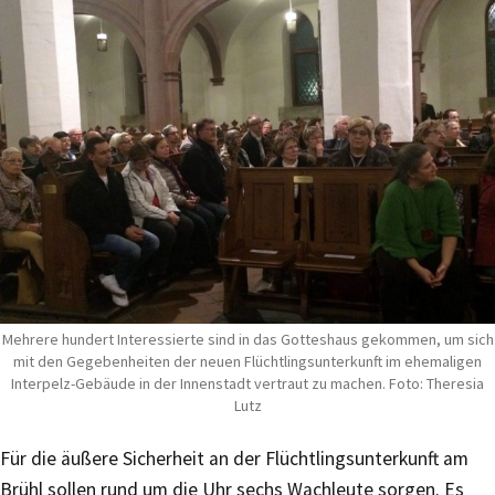
Mehrere hundert Interessierte sind in das Gotteshaus gekommen, um sich
mit den Gegebenheiten der neuen Flüchtlingsunterkunft im ehemaligen
Interpelz-Gebäude in der Innenstadt vertraut zu machen. Foto: Theresia
Lutz
Für die äußere Sicherheit an der Flüchtlingsunterkunft am
Brühl sollen rund um die Uhr sechs Wachleute sorgen. Es