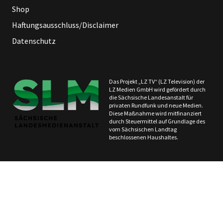
Shop
Haftungsausschluss/Disclaimer
Datenschutz
Das Projekt „LZ TV“ (LZ Television) der
LZ Medien GmbH wird gefördert durch
die Sächsische Landesanstalt für
privaten Rundfunk und neue Medien.
Diese Maßnahme wird mitfinanziert
durch Steuermittel auf Grundlage des
vom Sächsischen Landtag
beschlossenen Haushaltes.