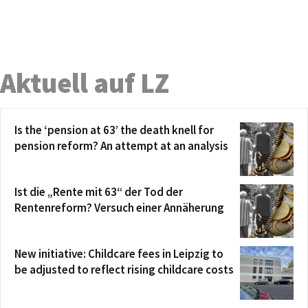
Aktuell auf LZ
Is the ‘pension at 63’ the death knell for
pension reform? An attempt at an analysis
Ist die „Rente mit 63“ der Tod der
Rentenreform? Versuch einer Annäherung
New initiative: Childcare fees in Leipzig to
be adjusted to reflect rising childcare costs