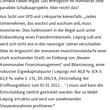
Cornelia Falken ergab. Das ermöglicht im Normalfall zwei
parallele Schulbauprojekte. Aber reicht das?
Aus Sicht von SPD und Linkspartei keinesfalls: „Jedes
Unternehmen, das wächst und wachsen will, muss
investieren. Dies funktioniert in der Regel auch unter
Einbeziehung eines Fremdmittelanteils. Leipzig soll und
wird sich nicht wie in den neunziger Jahren verschulden.
Aber im Angesicht der immensen Investitionsbedarfe einer
stark wachsenden Stadt, im Einklang von ‚Neuem
Kommunalen Finanzmanagement‘ und Bilanzierung, einer
robusten Eigenkapitalquote I Leipzigs mit 40,8 % (EK II:
63,9 %; siehe S. 151, DS 206/14, ‚Feststellung der
Eröffnungsbilanz zum 01.01.2012 …‘ ) muss und kann die
Entschuldung zeitlich gestreckt werden. Nur so bleibt
Leipzig attraktiv und wird von zunehmenden
Steuereinnahmen profitieren.“