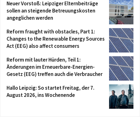
Neuer Vorstoß: Leipziger Elternbeiträge
sollen an steigende Betreuungskosten
angeglichen werden
Reform fraught with obstacles, Part 1:
Changes to the Renewable Energy Sources
Act (EEG) also affect consumers
Reform mit lauter Hürden, Teil 1:
Änderungen im Erneuerbare-Energien-
Gesetz (EEG) treffen auch die Verbraucher
Hallo Leipzig: So startet Freitag, der 7.
August 2026, ins Wochenende