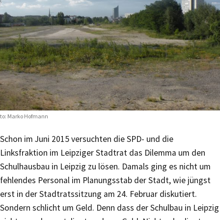
to: Marko Hofmann
Schon im Juni 2015 versuchten die SPD- und die
Linksfraktion im Leipziger Stadtrat das Dilemma um den
Schulhausbau in Leipzig zu lösen. Damals ging es nicht um
fehlendes Personal im Planungsstab der Stadt, wie jüngst
erst in der Stadtratssitzung am 24. Februar diskutiert.
Sondern schlicht um Geld. Denn dass der Schulbau in Leipzig