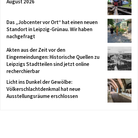
August 2026
Das „Jobcenter vor Ort“ hat einen neuen
Standort in Leipzig-Grünau. Wir haben
nachgefragt
Akten aus der Zeit vor den
Eingemeindungen: Historische Quellen zu
Leipzigs Stadtteilen sind jetzt online
recherchierbar
Licht ins Dunkel der Gewölbe:
Völkerschlachtdenkmal hat neue
Ausstellungsräume erschlossen