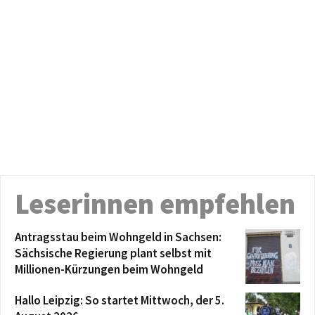
Leserinnen empfehlen
Antragsstau beim Wohngeld in Sachsen:
Sächsische Regierung plant selbst mit
Millionen-Kürzungen beim Wohngeld
Hallo Leipzig: So startet Mittwoch, der 5.