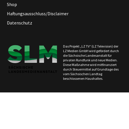
Shop
Haftungsausschluss/Disclaimer
Datenschutz
Das Projekt „LZ TV“ (LZ Television) der
LZ Medien GmbH wird gefördert durch
die Sächsische Landesanstalt für
privaten Rundfunk und neue Medien.
Diese Maßnahme wird mitfinanziert
durch Steuermittel auf Grundlage des
vom Sächsischen Landtag
beschlossenen Haushaltes.