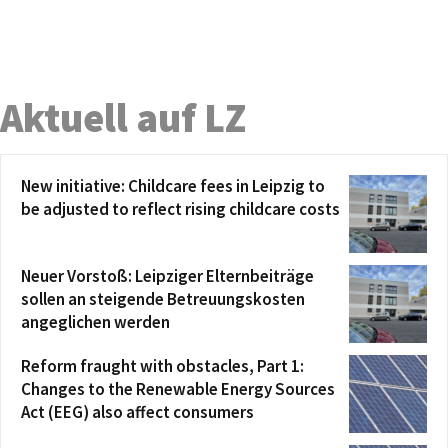
Aktuell auf LZ
New initiative: Childcare fees in Leipzig to
be adjusted to reflect rising childcare costs
Neuer Vorstoß: Leipziger Elternbeiträge
sollen an steigende Betreuungskosten
angeglichen werden
Reform fraught with obstacles, Part 1:
Changes to the Renewable Energy Sources
Act (EEG) also affect consumers