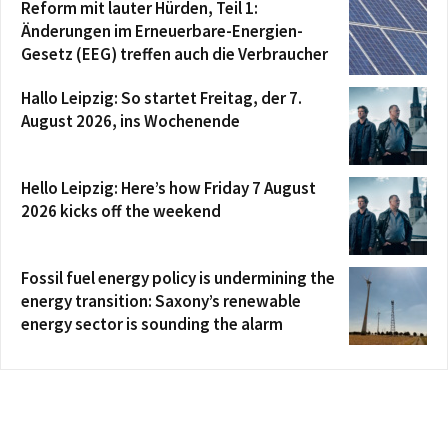
Reform mit lauter Hürden, Teil 1:
Änderungen im Erneuerbare-Energien-
Gesetz (EEG) treffen auch die Verbraucher
Hallo Leipzig: So startet Freitag, der 7.
August 2026, ins Wochenende
Hello Leipzig: Here’s how Friday 7 August
2026 kicks off the weekend
Fossil fuel energy policy is undermining the
energy transition: Saxony’s renewable
energy sector is sounding the alarm