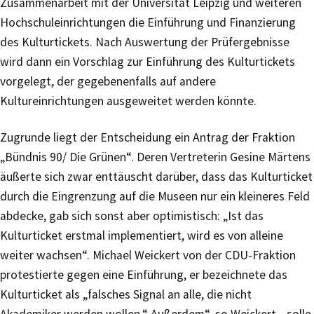
Zusammenarbeit mit der Universität Leipzig und weiteren
Hochschuleinrichtungen die Einführung und Finanzierung
des Kulturtickets. Nach Auswertung der Prüfergebnisse
wird dann ein Vorschlag zur Einführung des Kulturtickets
vorgelegt, der gegebenenfalls auf andere
Kultureinrichtungen ausgeweitet werden könnte.
Zugrunde liegt der Entscheidung ein Antrag der Fraktion
„Bündnis 90/ Die Grünen“. Deren Vertreterin Gesine Märtens
äußerte sich zwar enttäuscht darüber, dass das Kulturticket
durch die Eingrenzung auf die Museen nur ein kleineres Feld
abdecke, gab sich sonst aber optimistisch: „Ist das
Kulturticket erstmal implementiert, wird es von alleine
weiter wachsen“. Michael Weickert von der CDU-Fraktion
protestierte gegen eine Einführung, er bezeichnete das
Kulturticket als „falsches Signal an alle, die nicht
Akademiker werden wollen.“ Außerdem“, so Weickert, „solle