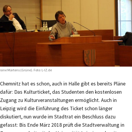
sine Märtens (Grüne). Foto: L-IZ.de
Chemnitz hat es schon, auch in Halle gibt es bereits Pläne
dafür: Das Kulturticket, das Studenten den kostenlosen
Zugang zu Kulturveranstaltungen ermöglicht. Auch in
Leipzig wird die Einführung des Ticket schon länger
diskutiert, nun wurde im Stadtrat ein Beschluss dazu
gefasst: Bis Ende März 2018 prüft die Stadtverwaltung in