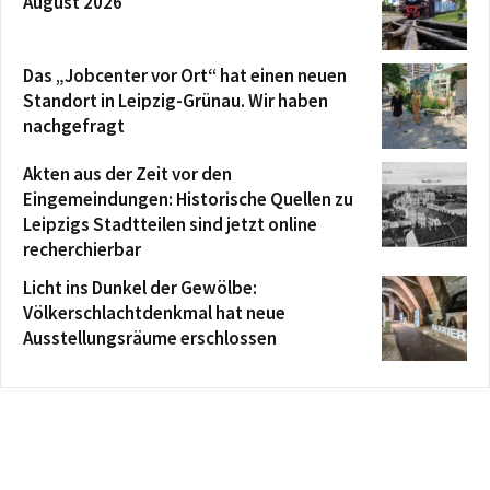
August 2026
Das „Jobcenter vor Ort“ hat einen neuen
Standort in Leipzig-Grünau. Wir haben
nachgefragt
Akten aus der Zeit vor den
Eingemeindungen: Historische Quellen zu
Leipzigs Stadtteilen sind jetzt online
recherchierbar
Licht ins Dunkel der Gewölbe:
Völkerschlachtdenkmal hat neue
Ausstellungsräume erschlossen