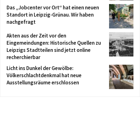
Das „Jobcenter vor Ort“ hat einen neuen
Standort in Leipzig-Grünau. Wir haben
nachgefragt
Akten aus der Zeit vor den
Eingemeindungen: Historische Quellen zu
Leipzigs Stadtteilen sind jetzt online
recherchierbar
Licht ins Dunkel der Gewölbe:
Völkerschlachtdenkmal hat neue
Ausstellungsräume erschlossen