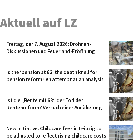
Aktuell auf LZ
Freitag, der 7. August 2026: Drohnen-
Diskussionen und Feuerland-Eröffnung
Is the ‘pension at 63’ the death knell for
pension reform? An attempt at an analysis
Ist die „Rente mit 63“ der Tod der
Rentenreform? Versuch einer Annäherung
New initiative: Childcare fees in Leipzig to
be adjusted to reflect rising childcare costs