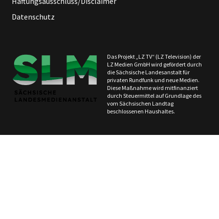
Haftungsausschluss/Disclaimer
Datenschutz
Das Projekt „LZ TV“ (LZ Television) der
LZ Medien GmbH wird gefördert durch
die Sächsische Landesanstalt für
privaten Rundfunk und neue Medien.
Diese Maßnahme wird mitfinanziert
durch Steuermittel auf Grundlage des
vom Sächsischen Landtag
beschlossenen Haushaltes.