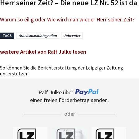
Herr seiner Zeit? – Die neue LZ Nr. 52 ist da
Warum so eilig oder Wie wird man wieder Herr seiner Zeit?
TAGS
Arbeitsmarktintegration
Jobcenter
weitere Artikel von Ralf Julke lesen
So können Sie die Berichterstattung der Leipziger Zeitung
unterstützen:
Ralf Julke über
einen freien Förderbetrag senden.
oder