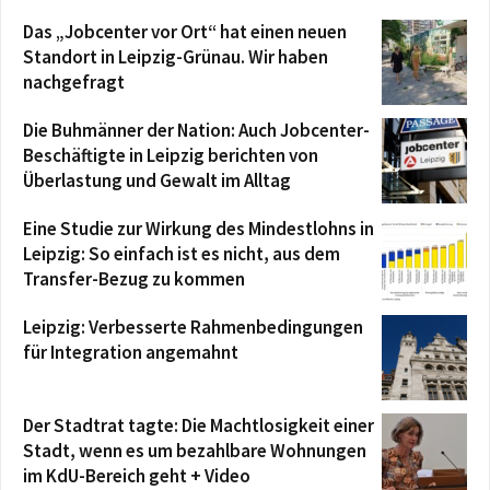
Das „Jobcenter vor Ort“ hat einen neuen
Standort in Leipzig-Grünau. Wir haben
nachgefragt
Die Buhmänner der Nation: Auch Jobcenter-
Beschäftigte in Leipzig berichten von
Überlastung und Gewalt im Alltag
Eine Studie zur Wirkung des Mindestlohns in
Leipzig: So einfach ist es nicht, aus dem
Transfer-Bezug zu kommen
Leipzig: Verbesserte Rahmenbedingungen
für Integration angemahnt
Der Stadtrat tagte: Die Machtlosigkeit einer
Stadt, wenn es um bezahlbare Wohnungen
im KdU-Bereich geht + Video