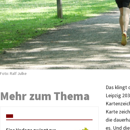
Foto: Ralf Julke
Das klingt 
Mehr zum Thema
Leipzig 203
Kartenzeic
Karte zeic
die dauerh
es. Und die