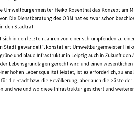
lte Umweltbürgermeister Heiko Rosenthal das Konzept am Mo
 vor. Die Dienstberatung des OBM hat es zwar schon beschlos
in den Stadtrat.
t sich in den letzten Jahren von einer schrumpfenden zu eine
 Stadt gewandelt“, konstatiert Umweltbürgermeister Heik
grüne und blaue Infrastruktur in Leipzig auch in Zukunft de
 der Lebensgrundlagen gerecht wird und einen wesentlichen 
iner hohen Lebensqualität leistet, ist es erforderlich, zu ana
für die Stadt bzw. die Bevölkerung, aber auch die Gäste der
en und wie und wo diese Infrastruktur gesichert und weitere