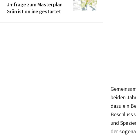
Umfrage zum Masterplan
Grün ist online gestartet
Gemeinsam 
beiden Jah
dazu ein B
Beschluss 
und Spazier
der sogenan