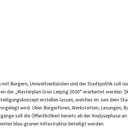
mit Bürgern, Umweltverbänden und der Stadtpolitik soll nu
ren der „Masterplan Grün Leipzig 2030“ erarbeitet werden. D
eteiligungskonzept erstellen lassen, welches im Juni dem St
vorgelegt wird. Über Bürgerforen, Werkstätten, Lesungen, 
gänge soll die Öffentlichkeit bereits ab der Analysephase a
nten blau-grünen Infrastruktur beteiligt werden.