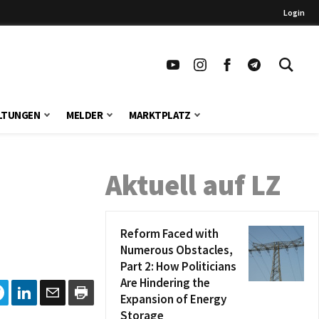
Login
LTUNGEN
MELDER
MARKTPLATZ
Aktuell auf LZ
Reform Faced with
Numerous Obstacles,
Part 2: How Politicians
Are Hindering the
Expansion of Energy
Storage