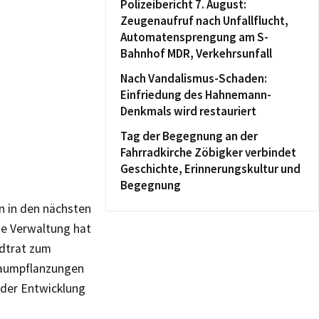
Polizeibericht 7. August:
Zeugenaufruf nach Unfallflucht,
Automatensprengung am S-
Bahnhof MDR, Verkehrsunfall
Nach Vandalismus-Schaden:
Einfriedung des Hahnemann-
Denkmals wird restauriert
Tag der Begegnung an der
Fahrradkirche Zöbigker verbindet
Geschichte, Erinnerungskultur und
Begegnung
n in den nächsten
ie Verwaltung hat
adtrat zum
Baumpflanzungen
n der Entwicklung