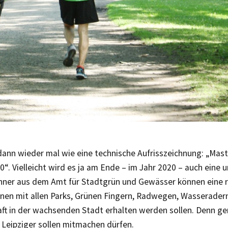
dann wieder mal wie eine technische Aufrisszeichnung: „Mas
0“. Vielleicht wird es ja am Ende – im Jahr 2020 – auch eine 
hner aus dem Amt für Stadtgrün und Gewässer können eine ri
hnen mit allen Parks, Grünen Fingern, Radwegen, Wasserader
aft in der wachsenden Stadt erhalten werden sollen. Denn g
 Leipziger sollen mitmachen dürfen.