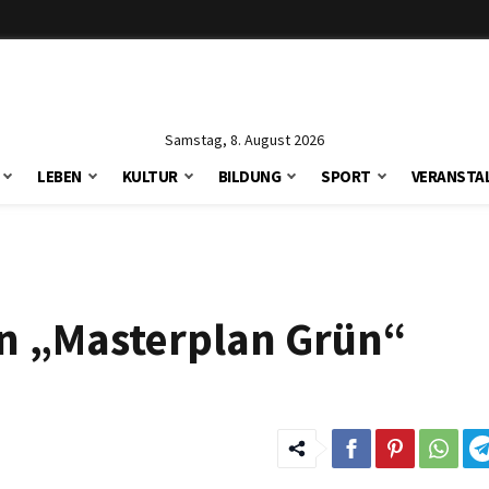
Samstag, 8. August 2026
LEBEN
KULTUR
BILDUNG
SPORT
VERANSTA
nen „Masterplan Grün“