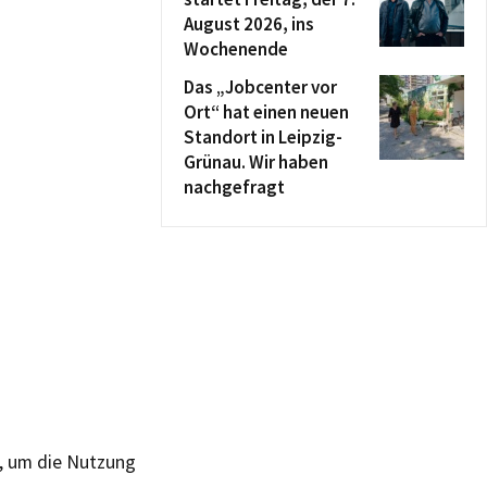
August 2026, ins
Wochenende
Das „Jobcenter vor
Ort“ hat einen neuen
Standort in Leipzig-
Grünau. Wir haben
nachgefragt
e, um die Nutzung