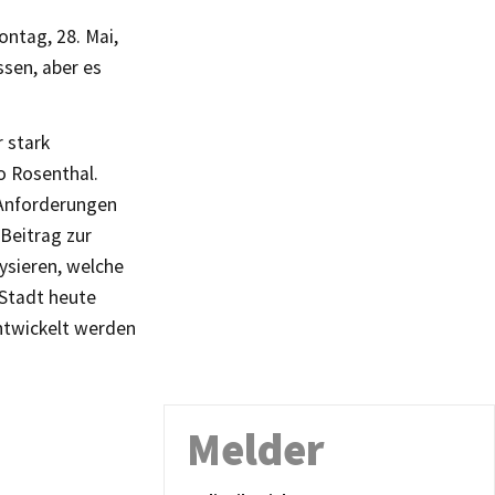
ntag, 28. Mai,
sen, aber es
r stark
o Rosenthal.
n Anforderungen
Beitrag zur
lysieren, welche
 Stadt heute
ntwickelt werden
Melder