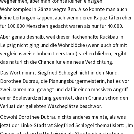
wegnehmen, aber man konnte keinen einzigen
Wohnkomplex in Gänze wegreißen. Also konnte man auch
keine Leitungen kappen, auch wenn deren Kapazitäten eher
für 100.000 Menschen gedacht waren als nur für 40.000.
Aber genau deshalb, weil dieser flächenhafte Rückbau in
Leipzig nicht ging und die Wohnblöcke (wenn auch oft mit
vergleichsweise hohem Leerstand) stehen blieben, ergibt
das natürlich die Chance für eine neue Verdichtung.
Das Wort nimmt Siegfried Schlegel nicht in den Mund.
Dorothee Dubrau, die Planungsbürgermeisterin, hat es vor
zwei Jahren mal gewagt und dafür einen massiven Angriff
einer Boulevardzeitung geerntet, die in Grünau schon den
Verlust der geliebten Wäscheplätze beschwor.
Obwohl Dorothee Dubrau nichts anderes meinte, als was
jetzt der Linke-Stadtrat Siegfried Schlegel thematisiert: „Im
Gegensatz dazu hatte Leipzig als Stadtumbaustrategie