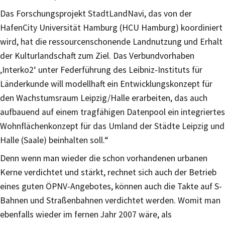
Das Forschungsprojekt StadtLandNavi, das von der
HafenCity Universität Hamburg (HCU Hamburg) koordiniert
wird, hat die ressourcenschonende Landnutzung und Erhalt
der Kulturlandschaft zum Ziel. Das Verbundvorhaben
‚Interko2‘ unter Federführung des Leibniz-Instituts für
Länderkunde will modellhaft ein Entwicklungskonzept für
den Wachstumsraum Leipzig/Halle erarbeiten, das auch
aufbauend auf einem tragfähigen Datenpool ein integriertes
Wohnflächenkonzept für das Umland der Städte Leipzig und
Halle (Saale) beinhalten soll.“
Denn wenn man wieder die schon vorhandenen urbanen
Kerne verdichtet und stärkt, rechnet sich auch der Betrieb
eines guten ÖPNV-Angebotes, können auch die Takte auf S-
Bahnen und Straßenbahnen verdichtet werden. Womit man
ebenfalls wieder im fernen Jahr 2007 wäre, als