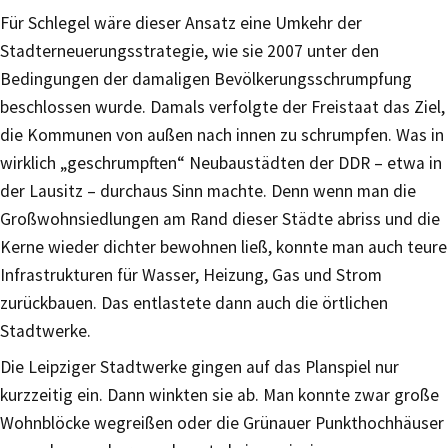
Für Schlegel wäre dieser Ansatz eine Umkehr der
Stadterneuerungsstrategie, wie sie 2007 unter den
Bedingungen der damaligen Bevölkerungsschrumpfung
beschlossen wurde. Damals verfolgte der Freistaat das Ziel,
die Kommunen von außen nach innen zu schrumpfen. Was in
wirklich „geschrumpften“ Neubaustädten der DDR – etwa in
der Lausitz – durchaus Sinn machte. Denn wenn man die
Großwohnsiedlungen am Rand dieser Städte abriss und die
Kerne wieder dichter bewohnen ließ, konnte man auch teure
Infrastrukturen für Wasser, Heizung, Gas und Strom
zurückbauen. Das entlastete dann auch die örtlichen
Stadtwerke.
Die Leipziger Stadtwerke gingen auf das Planspiel nur
kurzzeitig ein. Dann winkten sie ab. Man konnte zwar große
Wohnblöcke wegreißen oder die Grünauer Punkthochhäuser