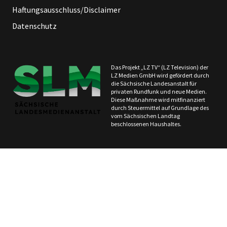
Haftungsausschluss/Disclaimer
Datenschutz
Das Projekt „LZ TV“ (LZ Television) der
LZ Medien GmbH wird gefördert durch
die Sächsische Landesanstalt für
privaten Rundfunk und neue Medien.
Diese Maßnahme wird mitfinanziert
durch Steuermittel auf Grundlage des
vom Sächsischen Landtag
beschlossenen Haushaltes.