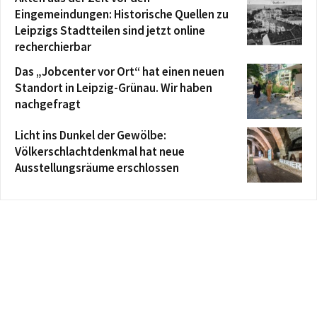
Eingemeindungen: Historische Quellen zu
Leipzigs Stadtteilen sind jetzt online
recherchierbar
Das „Jobcenter vor Ort“ hat einen neuen
Standort in Leipzig-Grünau. Wir haben
nachgefragt
Licht ins Dunkel der Gewölbe:
Völkerschlachtdenkmal hat neue
Ausstellungsräume erschlossen