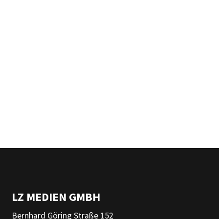
LZ MEDIEN GMBH
Bernhard Göring Straße 152