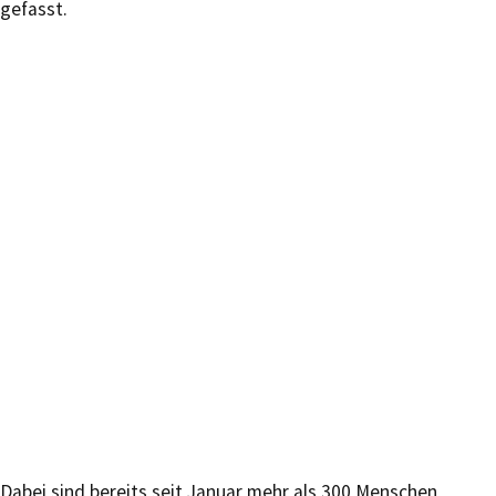
gefasst.
Dabei sind bereits seit Januar mehr als 300 Menschen