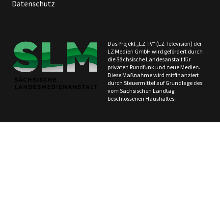
Datenschutz
Das Projekt „LZ TV“ (LZ Television) der
LZ Medien GmbH wird gefördert durch
die Sächsische Landesanstalt für
privaten Rundfunk und neue Medien.
Diese Maßnahme wird mitfinanziert
durch Steuermittel auf Grundlage des
vom Sächsischen Landtag
beschlossenen Haushaltes.