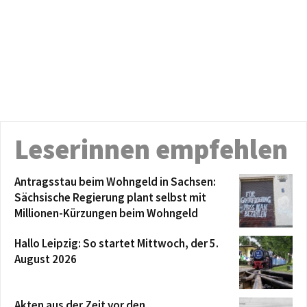
Leserinnen empfehlen
Antragsstau beim Wohngeld in Sachsen:
Sächsische Regierung plant selbst mit
Millionen-Kürzungen beim Wohngeld
Hallo Leipzig: So startet Mittwoch, der 5.
August 2026
Akten aus der Zeit vor den