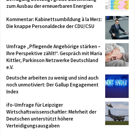
zum Ausbau der erneuerbaren Energien
Kommentar: Kabinettsumbildung à la Merz:
Die knappe Personaldecke der CDU/CSU
Umfrage „Pflegende Angehörige stärken –
Ihre Perspektive zählt!“. Gespräch mit Maria
Kittler, Parkinson Netzwerke Deutschland
e.V.
Deutsche arbeiten zu wenig und sind auch
noch unmotiviert: Der Gallup Engagement
Index
ifo-Umfrage für Leipziger
Wirtschaftswissenschaftler: Mehrheit der
Deutschen unterstützt höhere
Verteidigungsausgaben