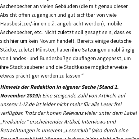
Aschenbecher an vielen Gebäuden (die mit genau dieser
Absicht offen zugänglich und gut sichtbar von viele
Hausbesitzer/-innen o.ä. angebracht werden), mobile
Aschenbecher, etc. Nicht zuletzt soll gesagt sein, dass es
sich hier um kein Novum handelt. Bereits einige deutsche
Städte, zuletzt Münster, haben ihre Satzungen unabhängig
von Landes- und Bundesbußgeldauflagen angepasst, um
ihre Stadt sauberer und die Stadtkasse möglicherweise
etwas prächtiger werden zu lassen.“
Hinweis der Redaktion in eigener Sache (Stand 1.
November 2019):
Eine steigende Zahl von Artikeln auf
unserer L-IZ.de ist leider nicht mehr für alle Leser frei
verfügbar. Trotz der hohen Relevanz vieler unter dem Label
„Freikäufer“ erscheinender Artikel, Interviews und
Betrachtungen in unserem „Leserclub“ (also durch eine
Paywall geschützt) können wir diese leider nicht allen online