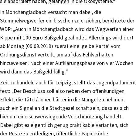
sie absorbiert haben, gelangen in die Ökosysteme.“
In Mönchengladbach versucht man dabei, die
Stummelwegwerfer ein bisschen zu erziehen, berichtete der
WDR: „Auch in Mönchengladbach wird das Wegwerfen einer
Kippe mit 100 Euro Bußgeld geahndet. Allerdings wird dort
ab Montag (09.09.2019) zuerst eine ‚gelbe Karte‘ vom
Ordnungsdienst verteilt, um auf das Fehlverhalten
hinzuweisen. Nach einer Aufklärungsphase von vier Wochen
wird dann das Bußgeld fällig.“
Zeit zu handeln auch für Leipzig, stellt das Jugendparlament
fest: „Der Beschluss soll also neben dem offenkundigen
Effekt, die Täter/-innen härter in die Mangel zu nehmen,
auch ein Signal an die Stadtgesellschaft sein, dass es sich
hier um eine schwerwiegende Verschmutzung handelt.
Dabei gibt es eigentlich genug praktikable Varianten, sich
der Reste zu entledigen; öffentliche Papierkörbe,