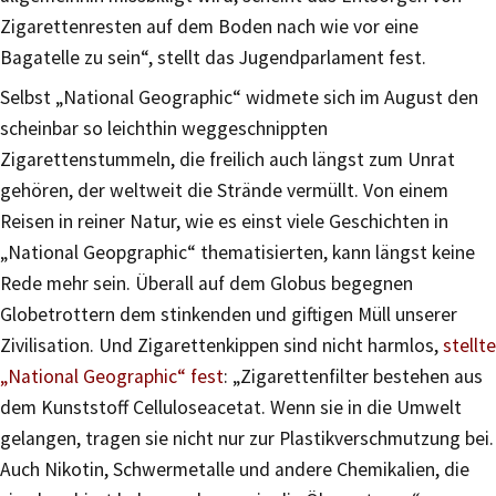
Zigarettenresten auf dem Boden nach wie vor eine
Bagatelle zu sein“, stellt das Jugendparlament fest.
Selbst „National Geographic“ widmete sich im August den
scheinbar so leichthin weggeschnippten
Zigarettenstummeln, die freilich auch längst zum Unrat
gehören, der weltweit die Strände vermüllt. Von einem
Reisen in reiner Natur, wie es einst viele Geschichten in
„National Geopgraphic“ thematisierten, kann längst keine
Rede mehr sein. Überall auf dem Globus begegnen
Globetrottern dem stinkenden und giftigen Müll unserer
Zivilisation. Und Zigarettenkippen sind nicht harmlos,
stellte
„National Geographic“ fest
: „Zigarettenfilter bestehen aus
dem Kunststoff Celluloseacetat. Wenn sie in die Umwelt
gelangen, tragen sie nicht nur zur Plastikverschmutzung bei.
Auch Nikotin, Schwermetalle und andere Chemikalien, die