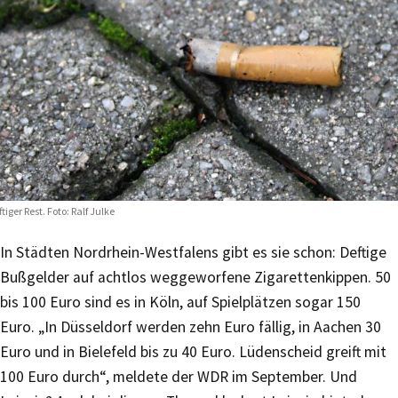
ftiger Rest. Foto: Ralf Julke
In Städten Nordrhein-Westfalens gibt es sie schon: Deftige
Bußgelder auf achtlos weggeworfene Zigarettenkippen. 50
bis 100 Euro sind es in Köln, auf Spielplätzen sogar 150
Euro. „In Düsseldorf werden zehn Euro fällig, in Aachen 30
Euro und in Bielefeld bis zu 40 Euro. Lüdenscheid greift mit
100 Euro durch“, meldete der WDR im September. Und