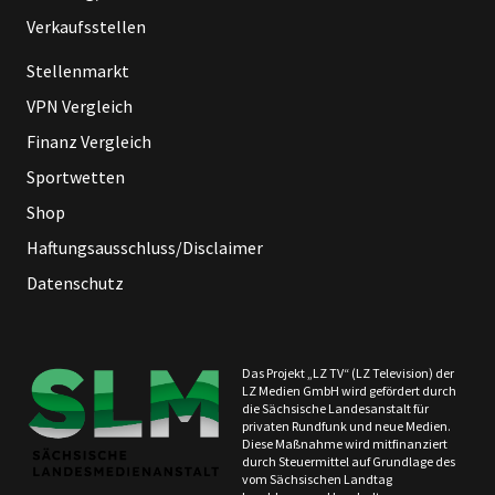
Verkaufsstellen
Stellenmarkt
VPN Vergleich
Finanz Vergleich
Sportwetten
Shop
Haftungsausschluss/Disclaimer
Datenschutz
Das Projekt „LZ TV“ (LZ Television) der
LZ Medien GmbH wird gefördert durch
die Sächsische Landesanstalt für
privaten Rundfunk und neue Medien.
Diese Maßnahme wird mitfinanziert
durch Steuermittel auf Grundlage des
vom Sächsischen Landtag