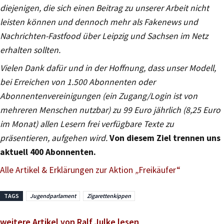
diejenigen, die sich einen Beitrag zu unserer Arbeit nicht
leisten können und dennoch mehr als Fakenews und
Nachrichten-Fastfood über Leipzig und Sachsen im Netz
erhalten sollten.
Vielen Dank dafür und in der Hoffnung, dass unser Modell,
bei Erreichen von 1.500 Abonnenten oder
Abonnentenvereinigungen (ein Zugang/Login ist von
mehreren Menschen nutzbar) zu 99 Euro jährlich (8,25 Euro
im Monat) allen Lesern frei verfügbare Texte zu
präsentieren, aufgehen wird.
Von diesem Ziel trennen uns
aktuell 400 Abonnenten.
Alle Artikel & Erklärungen zur Aktion
„
Freikäufer“
TAGS
Jugendparlament
Zigarettenkippen
weitere Artikel von Ralf Julke lesen