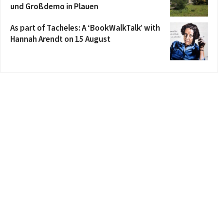
und Großdemo in Plauen
As part of Tacheles: A ‘BookWalkTalk’ with
Hannah Arendt on 15 August