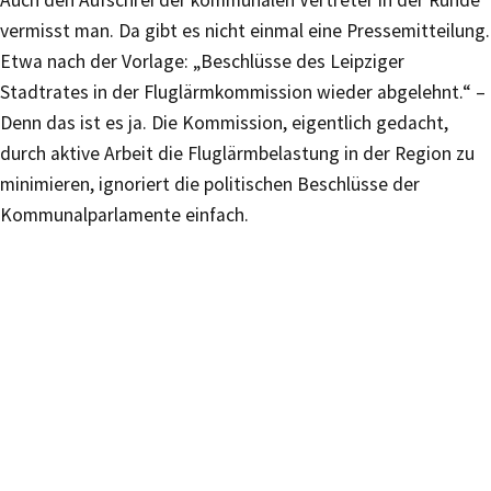
Auch den Aufschrei der kommunalen Vertreter in der Runde
vermisst man. Da gibt es nicht einmal eine Pressemitteilung.
Etwa nach der Vorlage: „Beschlüsse des Leipziger
Stadtrates in der Fluglärmkommission wieder abgelehnt.“ –
Denn das ist es ja. Die Kommission, eigentlich gedacht,
durch aktive Arbeit die Fluglärmbelastung in der Region zu
minimieren, ignoriert die politischen Beschlüsse der
Kommunalparlamente einfach.