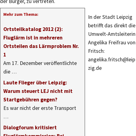
der Bürger, zu vertreten.
Mehr zum Thema:
In der Stadt Leipzig
betrifft das direkt die
Ortsteilkatalog 2012 (2):
Umwelt-Amtsleiterin
Fluglärm ist in mehreren
Angelika Freifrau von
Ortsteilen das Lärmproblem Nr.
Fritsch:
1
angelika.fritsch@leip
Am 17. Dezember veröffentlichte
zig.de
die …
Laute Flieger über Leipzig:
Warum steuert LEJ nicht mit
Startgebühren gegen?
Es war nicht der erste Transport
…
Dialogforum kritisiert