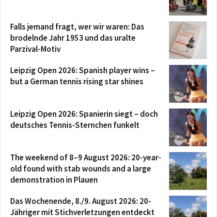
Falls jemand fragt, wer wir waren: Das
brodelnde Jahr 1953 und das uralte
Parzival-Motiv
Leipzig Open 2026: Spanish player wins –
but a German tennis rising star shines
Leipzig Open 2026: Spanierin siegt – doch
deutsches Tennis-Sternchen funkelt
The weekend of 8–9 August 2026: 20-year-
old found with stab wounds and a large
demonstration in Plauen
Das Wochenende, 8./9. August 2026: 20-
Jähriger mit Stichverletzungen entdeckt