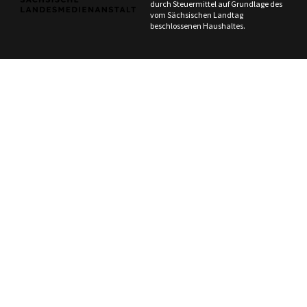
durch Steuermittel auf Grundlage des
vom Sächsischen Landtag
beschlossenen Haushaltes.