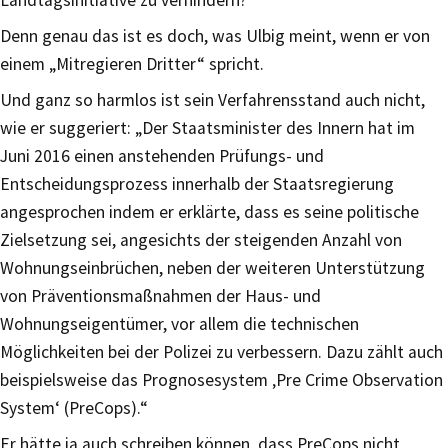
Denn genau das ist es doch, was Ulbig meint, wenn er von
einem „Mitregieren Dritter“ spricht.
Und ganz so harmlos ist sein Verfahrensstand auch nicht,
wie er suggeriert: „Der Staatsminister des Innern hat im
Juni 2016 einen anstehenden Prüfungs- und
Entscheidungsprozess innerhalb der Staatsregierung
angesprochen indem er erklärte, dass es seine politische
Zielsetzung sei, angesichts der steigenden Anzahl von
Wohnungseinbrüchen, neben der weiteren Unterstützung
von Präventionsmaßnahmen der Haus- und
Wohnungseigentümer, vor allem die technischen
Möglichkeiten bei der Polizei zu verbessern. Dazu zählt auch
beispielsweise das Prognosesystem ‚Pre Crime Observation
System‘ (PreCops).“
Er hätte ja auch schreiben können, dass PreCops nicht