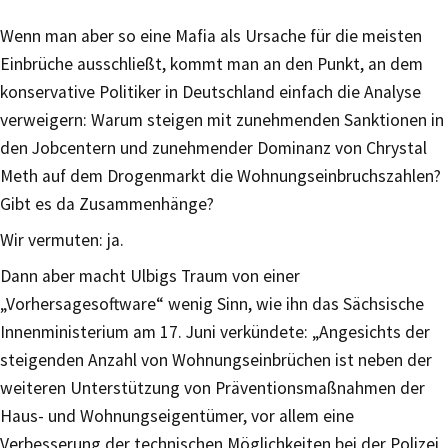
Wenn man aber so eine Mafia als Ursache für die meisten
Einbrüche ausschließt, kommt man an den Punkt, an dem
konservative Politiker in Deutschland einfach die Analyse
verweigern: Warum steigen mit zunehmenden Sanktionen in
den Jobcentern und zunehmender Dominanz von Chrystal
Meth auf dem Drogenmarkt die Wohnungseinbruchszahlen?
Gibt es da Zusammenhänge?
Wir vermuten: ja.
Dann aber macht Ulbigs Traum von einer
„Vorhersagesoftware“ wenig Sinn, wie ihn das Sächsische
Innenministerium am 17. Juni verkündete: „Angesichts der
steigenden Anzahl von Wohnungseinbrüchen ist neben der
weiteren Unterstützung von Präventionsmaßnahmen der
Haus- und Wohnungseigentümer, vor allem eine
Verbesserung der technischen Möglichkeiten bei der Polizei