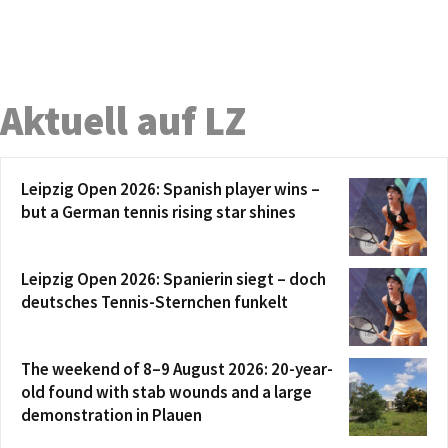
Aktuell auf LZ
Leipzig Open 2026: Spanish player wins –
but a German tennis rising star shines
Leipzig Open 2026: Spanierin siegt – doch
deutsches Tennis-Sternchen funkelt
The weekend of 8–9 August 2026: 20-year-
old found with stab wounds and a large
demonstration in Plauen