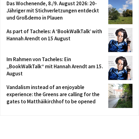
Das Wochenende, 8./9. August 2026: 20-
Jähriger mit Stichverletzungen entdeckt
und Großdemo in Plauen
As part of Tacheles: A ‘BookWalkTalk’ with
Hannah Arendt on 15 August
Im Rahmen von Tacheles: Ein
„BookWalkTalk“ mit Hannah Arendt am 15.
August
Vandalism instead of an enjoyable
experience: the Greens are calling for the
gates to Matthäikirchhof to be opened