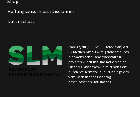
Shop
Haftungsausschluss/Disclaimer
Datenschutz
Das Projekt „LZ TV“ (LZ Television) der
LZ Medien GmbH wird gefördert durch
die Sächsische Landesanstalt für
privaten Rundfunk und neue Medien.
Diese Maßnahme wird mitfinanziert
durch Steuermittel auf Grundlage des
vom Sächsischen Landtag
beschlossenen Haushaltes.