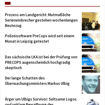
Prozess am Landgericht: Mutmaßliche
Serieneinbrecher gestehen wochenlangen
Beutezug
Polizeisoftware PreCops wird seit einem
Monat in Leipzig getestet
Das sächsische LKA ist bei der Prüfung von
PRECOPS augenscheinlich hochgradig
skeptisch
Der lange Schatten des
Überwachungsministers Markus Ulbig
Ärger um Ulbigs Survivor: Seltsame Logos
und unklare Bewaffnung des