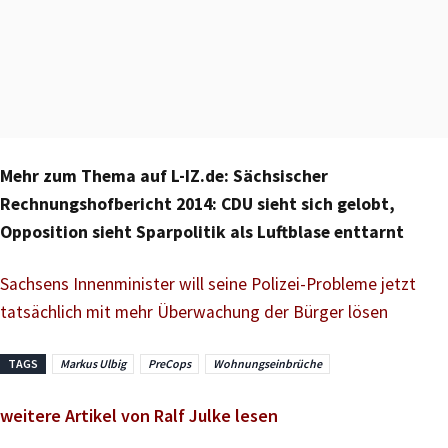
Mehr zum Thema auf L-IZ.de: Sächsischer
Rechnungshofbericht 2014: CDU sieht sich gelobt,
Opposition sieht Sparpolitik als Luftblase enttarnt
Sachsens Innenminister will seine Polizei-Probleme jetzt
tatsächlich mit mehr Überwachung der Bürger lösen
TAGS
Markus Ulbig
PreCops
Wohnungseinbrüche
weitere Artikel von Ralf Julke lesen