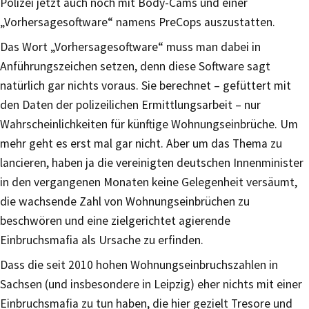
Polizei jetzt auch noch mit Body-Cams und einer
„Vorhersagesoftware“ namens PreCops auszustatten.
Das Wort „Vorhersagesoftware“ muss man dabei in
Anführungszeichen setzen, denn diese Software sagt
natürlich gar nichts voraus. Sie berechnet – gefüttert mit
den Daten der polizeilichen Ermittlungsarbeit – nur
Wahrscheinlichkeiten für künftige Wohnungseinbrüche. Um
mehr geht es erst mal gar nicht. Aber um das Thema zu
lancieren, haben ja die vereinigten deutschen Innenminister
in den vergangenen Monaten keine Gelegenheit versäumt,
die wachsende Zahl von Wohnungseinbrüchen zu
beschwören und eine zielgerichtet agierende
Einbruchsmafia als Ursache zu erfinden.
Dass die seit 2010 hohen Wohnungseinbruchszahlen in
Sachsen (und insbesondere in Leipzig) eher nichts mit einer
Einbruchsmafia zu tun haben, die hier gezielt Tresore und