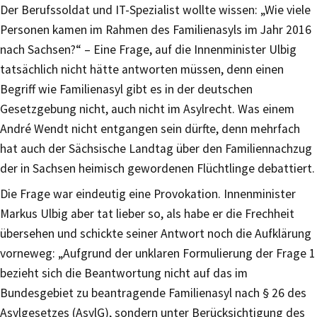
Der Berufssoldat und IT-Spezialist wollte wissen: „Wie viele
Personen kamen im Rahmen des Familienasyls im Jahr 2016
nach Sachsen?“ – Eine Frage, auf die Innenminister Ulbig
tatsächlich nicht hätte antworten müssen, denn einen
Begriff wie Familienasyl gibt es in der deutschen
Gesetzgebung nicht, auch nicht im Asylrecht. Was einem
André Wendt nicht entgangen sein dürfte, denn mehrfach
hat auch der Sächsische Landtag über den Familiennachzug
der in Sachsen heimisch gewordenen Flüchtlinge debattiert.
Die Frage war eindeutig eine Provokation. Innenminister
Markus Ulbig aber tat lieber so, als habe er die Frechheit
übersehen und schickte seiner Antwort noch die Aufklärung
vorneweg: „Aufgrund der unklaren Formulierung der Frage 1
bezieht sich die Beantwortung nicht auf das im
Bundesgebiet zu beantragende Familienasyl nach § 26 des
Asylgesetzes (AsylG), sondern unter Berücksichtigung des