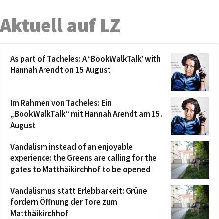
Aktuell auf LZ
As part of Tacheles: A ‘BookWalkTalk’ with
Hannah Arendt on 15 August
Im Rahmen von Tacheles: Ein
„BookWalkTalk“ mit Hannah Arendt am 15.
August
Vandalism instead of an enjoyable
experience: the Greens are calling for the
gates to Matthäikirchhof to be opened
Vandalismus statt Erlebbarkeit: Grüne
fordern Öffnung der Tore zum
Matthäikirchhof