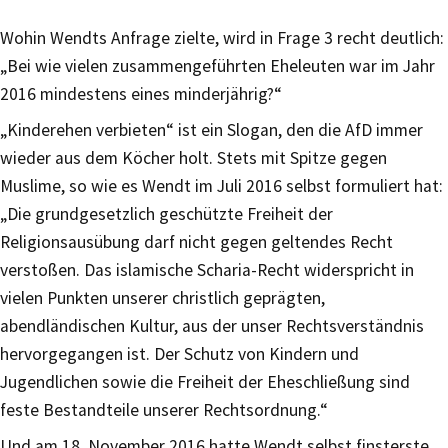
Wohin Wendts Anfrage zielte, wird in Frage 3 recht deutlich:
„Bei wie vielen zusammengeführten Eheleuten war im Jahr
2016 mindestens eines minderjährig?“
„Kinderehen verbieten“ ist ein Slogan, den die AfD immer
wieder aus dem Köcher holt. Stets mit Spitze gegen
Muslime, so wie es Wendt im Juli 2016 selbst formuliert hat:
„Die grundgesetzlich geschützte Freiheit der
Religionsausübung darf nicht gegen geltendes Recht
verstoßen. Das islamische Scharia-Recht widerspricht in
vielen Punkten unserer christlich geprägten,
abendländischen Kultur, aus der unser Rechtsverständnis
hervorgegangen ist. Der Schutz von Kindern und
Jugendlichen sowie die Freiheit der Eheschließung sind
feste Bestandteile unserer Rechtsordnung.“
Und am 18. November 2016 hatte Wendt selbst finsterste