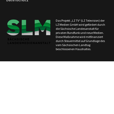
Das Projekt „LZ TV“ (LZ Television) der
LZ Medien GmbH wird gefördert durch
die Sächsische Landesanstalt für
privaten Rundfunk und neue Medien.
Diese Maßnahme wird mitfinanziert
durch Steuermittel auf Grundlage des
vom Sächsischen Landtag
beschlossenen Haushaltes.