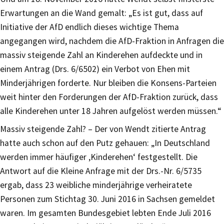
Erwartungen an die Wand gemalt: „Es ist gut, dass auf
Initiative der AfD endlich dieses wichtige Thema
angegangen wird, nachdem die AfD-Fraktion in Anfragen die
massiv steigende Zahl an Kinderehen aufdeckte und in
einem Antrag (Drs. 6/6502) ein Verbot von Ehen mit
Minderjährigen forderte. Nur bleiben die Konsens-Parteien
weit hinter den Forderungen der AfD-Fraktion zurück, dass
alle Kinderehen unter 18 Jahren aufgelöst werden müssen.“
Massiv steigende Zahl? – Der von Wendt zitierte Antrag
hatte auch schon auf den Putz gehauen: „In Deutschland
werden immer häufiger ‚Kinderehen‘ festgestellt. Die
Antwort auf die Kleine Anfrage mit der Drs.-Nr. 6/5735
ergab, dass 23 weibliche minderjährige verheiratete
Personen zum Stichtag 30. Juni 2016 in Sachsen gemeldet
waren. Im gesamten Bundesgebiet lebten Ende Juli 2016