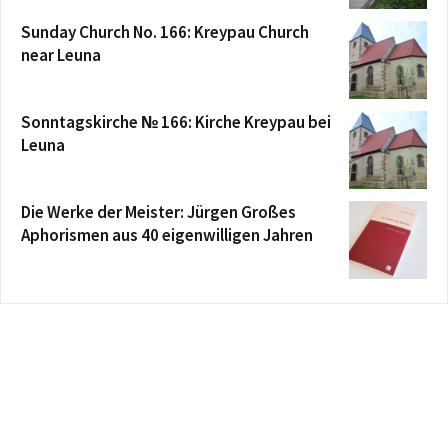
Sunday Church No. 166: Kreypau Church
near Leuna
Sonntagskirche № 166: Kirche Kreypau bei
Leuna
Die Werke der Meister: Jürgen Großes
Aphorismen aus 40 eigenwilligen Jahren