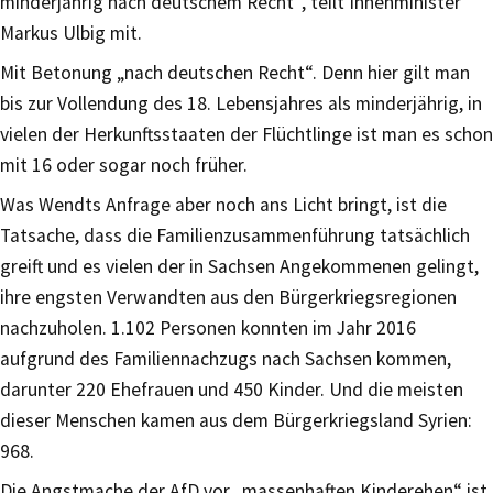
minderjährig nach deutschem Recht“, teilt Innenminister
Markus Ulbig mit.
Mit Betonung „nach deutschen Recht“. Denn hier gilt man
bis zur Vollendung des 18. Lebensjahres als minderjährig, in
vielen der Herkunftsstaaten der Flüchtlinge ist man es schon
mit 16 oder sogar noch früher.
Was Wendts Anfrage aber noch ans Licht bringt, ist die
Tatsache, dass die Familienzusammenführung tatsächlich
greift und es vielen der in Sachsen Angekommenen gelingt,
ihre engsten Verwandten aus den Bürgerkriegsregionen
nachzuholen. 1.102 Personen konnten im Jahr 2016
aufgrund des Familiennachzugs nach Sachsen kommen,
darunter 220 Ehefrauen und 450 Kinder. Und die meisten
dieser Menschen kamen aus dem Bürgerkriegsland Syrien:
968.
Die Angstmache der AfD vor „massenhaften Kinderehen“ ist