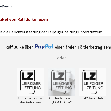
ntiefonds
tikel von Ralf Julke lesen
e die Berichterstattung der Leipziger Zeitung unterstützen:
Ralf Julke über
einen freien Förderbetrag sen
oder
Förderbetrag für
Kombi-Jahresabo
L-IZ Leserclub
die Redaktion
„LZ & L-IZ.de“