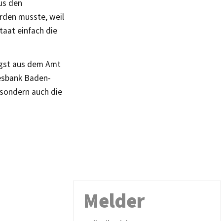
us den
erden musste, weil
taat einfach die
ligst aus dem Amt
desbank Baden-
sondern auch die
Melder