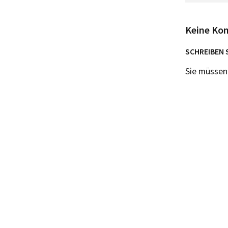
Keine Ko
SCHREIBEN 
Sie müsse