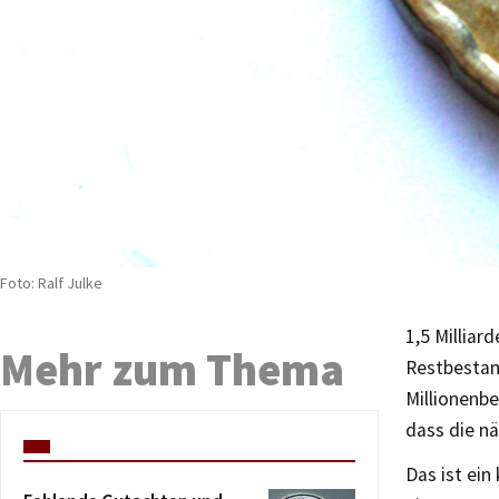
Foto: Ralf Julke
1,5 Milliar
Mehr zum Thema
Restbestan
Millionenbe
dass die nä
Das ist ei