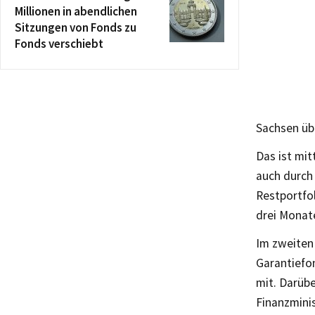
Millionen in abendlichen
Sitzungen von Fonds zu
Fonds verschiebt
Sachsen üb
Das ist mit
auch durch
Restportfo
drei Monat
Im zweiten
Garantiefon
mit. Darüb
Finanzmini