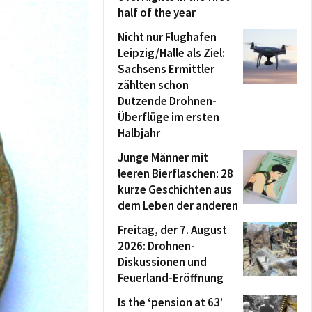
half of the year
Nicht nur Flughafen
Leipzig/Halle als Ziel:
Sachsens Ermittler
zählten schon
Dutzende Drohnen-
Überflüge im ersten
Halbjahr
Junge Männer mit
leeren Bierflaschen: 28
kurze Geschichten aus
dem Leben der anderen
Freitag, der 7. August
2026: Drohnen-
Diskussionen und
Feuerland-Eröffnung
Is the ‘pension at 63’