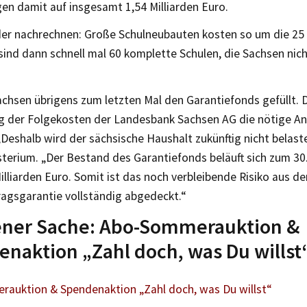
en damit auf insgesamt 1,54 Milliarden Euro.
der nachrechnen: Große Schulneubauten kosten so um die 25 
sind dann schnell mal 60 komplette Schulen, die Sachsen nic
chsen übrigens zum letzten Mal den Garantiefonds gefüllt. D
g der Folgekosten der Landesbank Sachsen AG die nötige A
„Deshalb wird der sächsische Haushalt zukünftig nicht belast
terium. „Der Bestand des Garantiefonds beläuft sich zum 30.
illiarden Euro. Somit ist das noch verbleibende Risiko aus de
agsgarantie vollständig abgedeckt.“
gener Sache: Abo-Sommerauktion &
naktion „Zahl doch, was Du willst
auktion & Spendenaktion „Zahl doch, was Du willst“