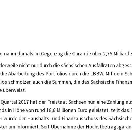
ernahm damals im Gegenzug die Garantie über 2,75 Milliarde
tlerweile nicht nur durch die sächsischen Ausfallraten abge
 die Abarbeitung des Portfolios durch die LBBW. Mit dem Sc
lios schmolzen auch die Summen, die das Sächsische Finanzm
e überweist.
 Quartal 2017 hat der Freistaat Sachsen nun eine Zahlung a
ds in Höhe von rund 18,6 Millionen Euro geleistet, teilt das
er wurde der Haushalts- und Finanzausschuss des Sächsisc
sterium informiert. Seit Übernahme der Höchstbetragsgarant