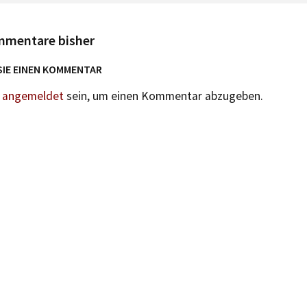
mmentare bisher
SIE EINEN KOMMENTAR
n
angemeldet
sein, um einen Kommentar abzugeben.