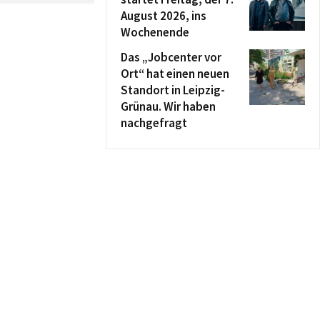
August 2026, ins
Wochenende
Das „Jobcenter vor
Ort“ hat einen neuen
Standort in Leipzig-
Grünau. Wir haben
nachgefragt