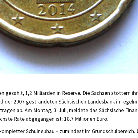
den gezahlt, 1,2 Milliarden in Reserve. Die Sachsen stottern ih
d der 2007 gestrandeten Sächsischen Landesbank in regel
trägen ab. Am Montag, 3. Juli, meldete das Sächsische Finan
chste Rate abgegangen ist: 18,7 Millionen Euro.
n kompletter Schulneubau – zumindest im Grundschulbereich. 