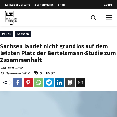
Leipziger Zeitung
Stellenmarkt
Shop
Login
Leipziger Zeitung
Politik
Sachsen
Sachsen landet nicht grundlos auf dem
letzten Platz der Bertelsmann-Studie zum
Zusammenhalt
Von
Ralf Julke
13. Dezember 2017
0
92