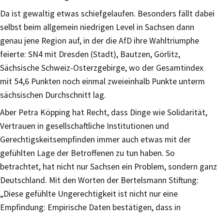
Da ist gewaltig etwas schiefgelaufen. Besonders fällt dabei
selbst beim allgemein niedrigen Level in Sachsen dann
genau jene Region auf, in der die AfD ihre Wahltriumphe
feierte: SN4 mit Dresden (Stadt), Bautzen, Görlitz,
Sächsische Schweiz-Osterzgebirge, wo der Gesamtindex
mit 54,6 Punkten noch einmal zweieinhalb Punkte unterm
sächsischen Durchschnitt lag.
Aber Petra Köpping hat Recht, dass Dinge wie Solidarität,
Vertrauen in gesellschaftliche Institutionen und
Gerechtigskeitsempfinden immer auch etwas mit der
gefühlten Lage der Betroffenen zu tun haben. So
betrachtet, hat nicht nur Sachsen ein Problem, sondern ganz
Deutschland. Mit den Worten der Bertelsmann Stiftung:
„Diese gefühlte Ungerechtigkeit ist nicht nur eine
Empfindung: Empirische Daten bestätigen, dass in