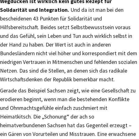
Wegducken ist wirklich kein gutes Rezept für
Solidarität und Integration.
Und da ist man bei den
bescheidenen 43 Punkten für Solidarität und
Hilfsbereitschaft. Beides setzt Selbstbewusstsein voraus
und das Gefühl, sein Leben und Tun auch wirklich selbst in
der Hand zu haben. Der Wert ist auch in anderen
Bundesländern nicht viel höher und korrespondiert mit dem
niedrigen Vertrauen in Mitmenschen und fehlenden sozialen
Netzen. Das sind die Stellen, an denen sich das radikale
Wirtschaftsdenken der Republik bemerkbar macht.
Gerade das Beispiel Sachsen zeigt, wie eine Gesellschaft zu
erodieren beginnt, wenn man die bestehenden Konflikte
und Ohnmachtsgefühle einfach zuschmiert mit
Heimatkitsch. Die „Schonung“ der ach so
heimatverbundenen Sachsen hat das Gegenteil erzeugt –
ein Gären von Vorurteilen und Misstrauen. Eine erwachsene