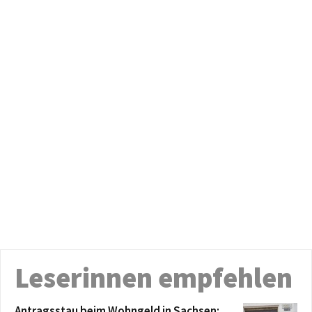
Leserinnen empfehlen
Antragsstau beim Wohngeld in Sachsen: