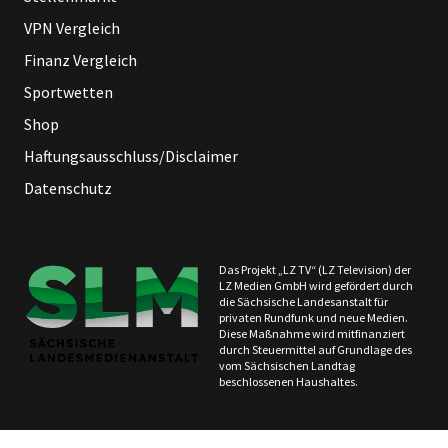
VPN Vergleich
Finanz Vergleich
Sportwetten
Shop
Haftungsausschluss/Disclaimer
Datenschutz
Das Projekt „LZ TV“ (LZ Television) der
LZ Medien GmbH wird gefördert durch
die Sächsische Landesanstalt für
privaten Rundfunk und neue Medien.
Diese Maßnahme wird mitfinanziert
durch Steuermittel auf Grundlage des
vom Sächsischen Landtag
beschlossenen Haushaltes.