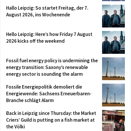
Hallo Leipzig: So startet Freitag, der 7.
August 2026, ins Wochenende
Hello Leipzig: Here’s how Friday 7 August
2026 kicks off the weekend
Fossil fuel energy policy is undermining the
energy transition: Saxony’s renewable
energy sector is sounding the alarm
Fossile Energiepolitik demoliert die
Energiewende: Sachsens Erneuerbaren-
Branche schlägt Alarm
Back in Leipzig since Thursday: the Market
Criers’ Guild is putting on a fish market at
the Völki