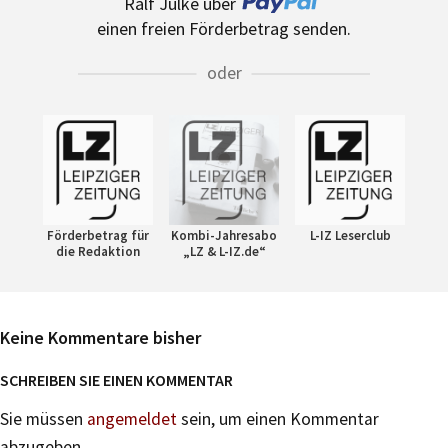
Ralf Julke über
einen freien Förderbetrag senden.
oder
Förderbetrag für
Kombi-Jahresabo
L-IZ Leserclub
die Redaktion
„LZ & L-IZ.de“
Keine Kommentare bisher
SCHREIBEN SIE EINEN KOMMENTAR
Sie müssen
angemeldet
sein, um einen Kommentar
abzugeben.