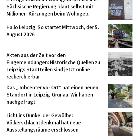
Sächsische Regierung plant selbst mit
Millionen-Kürzungen beim Wohngeld
Hallo Leipzig: So startet Mittwoch, der 5.
August 2026
Akten aus der Zeit vor den
Eingemeindungen: Historische Quellen zu
Leipzigs Stadtteilen sind jetzt online
recherchierbar
Das „Jobcenter vor Ort“ hat einen neuen
Standort in Leipzig-Grünau. Wir haben
nachgefragt
Licht ins Dunkel der Gewölbe:
Völkerschlachtdenkmal hat neue
Ausstellungsräume erschlossen